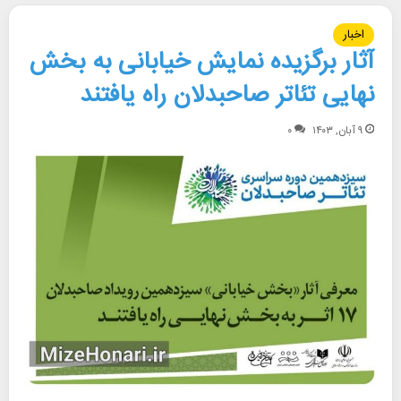
اخبار
آثار برگزیده نمایش خیابانی به بخش
نهایی تئاتر صاحبدلان راه یافتند
۹ آبان, ۱۴۰۳
۰