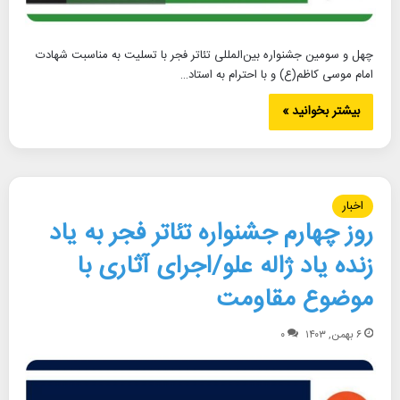
چهل و سومین جشنواره بین‌‌المللی تئاتر فجر با تسلیت به مناسبت شهادت
امام موسی کاظم(ع) و با احترام به استاد…
بیشتر بخوانید »
اخبار
روز چهارم جشنواره تئاتر فجر به یاد
زنده یاد ژاله علو/اجرای آثاری با
موضوع مقاومت
۶ بهمن, ۱۴۰۳
۰