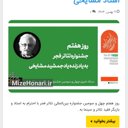
استاد مشایخی
۹ بهمن, ۱۴۰۳
۰
روز هفتم چهل و سومین جشنواره بین‌‌المللی تئاتر فجر با احترام به استاد و
بازیگر فقید تئاتر و سینما به…
بیشتر بخوانید »