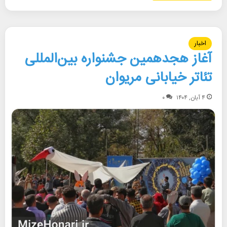
اخبار
آغاز هجدهمین جشنواره بین‌المللی
تئاتر خیابانی مریوان
۴ آبان, ۱۴۰۴
۰