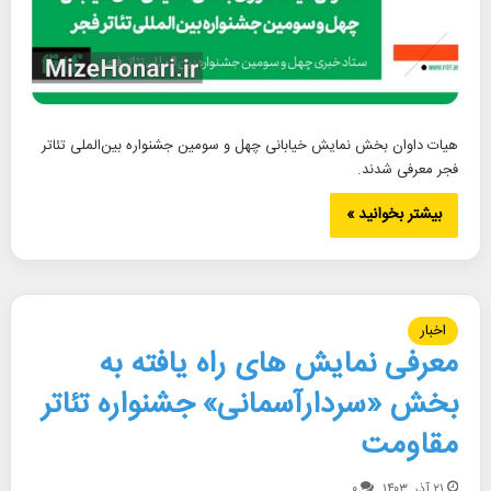
هیات داوان بخش نمایش خیابانی چهل و سومین جشنواره بین‌الملی تئاتر
فجر معرفی شدند.
بیشتر بخوانید »
اخبار
معرفی نمایش های راه یافته به
بخش «سردارآسمانی» جشنواره تئاتر
مقاومت
۲۱ آذر, ۱۴۰۳
۰