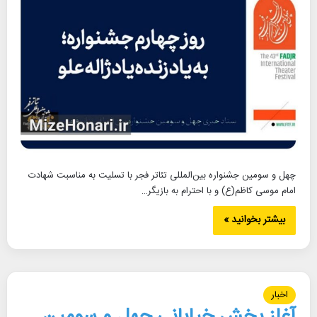
چهل و سومین جشنواره بین‌‌المللی تئاتر فجر با تسلیت به مناسبت شهادت
امام موسی کاظم(ع) و با احترام به بازیگر…
بیشتر بخوانید »
اخبار
آغاز بخش خیابانی چهل و سومین