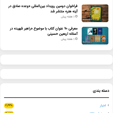
فراخوان دومین رویداد بین‌المللی «وعده صادق در
آینه هنر» منتشر شد
1 هفته پیش
معرفی ۷۰ عنوان کتاب با موضوع «راهبر شهید» در
آستانه اربعین حسینی
1 هفته پیش
دسته بندی
اخبار
۶,۳۳۸