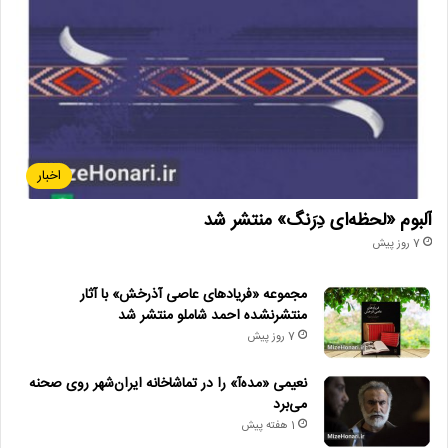
اخبار
آلبوم «لحظه‌ای دِرَنگ» منتشر شد
7 روز پیش
مجموعه «فریادهای عاصی آذرخش» با آثار
منتشرنشده احمد شاملو منتشر شد
7 روز پیش
نعیمی «مده‌آ» را در تماشاخانه ایران‌شهر روی صحنه
می‌برد
1 هفته پیش