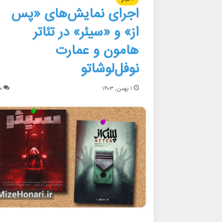
اجرای نمایش‌های «پس
از» و «سیئر» در تئاتر
هامون و عمارت
نوفل‌لوشاتو
۱ بهمن, ۱۴۰۳
۰