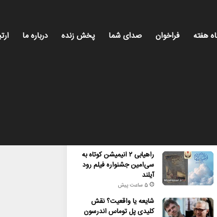
اه هفته
فراخوان
صدای شما
پخش زنده
درباره ما
ارتب
محبوب
تازه ترین
دیدگاه ها
راهیابی ۲ انیمیشن کوتاه به
سی‌امین جشنواره فیلم رود
آیلند
5 ساعت پیش
شایعه یا واقعیت؟ نقش
کلیدی پل توماس اندرسون