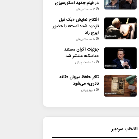
در فیلم جدید اسکورسیزی
7 ساعت پیش
افتتاح نمایش «یک فیل
ناپدید شده است» با حضور
ایرج راد
8 ساعت پیش
جزئیات اکران مستند
«ماسک» منتشر شد
10 ساعت پیش
تالار حافظ میزبان «کافه
نادری» می‌شود
1 روز پیش
انتخاب سردبیر