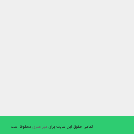
تمامی حقوق این سایت برای
میز هنری
محفوظ است.