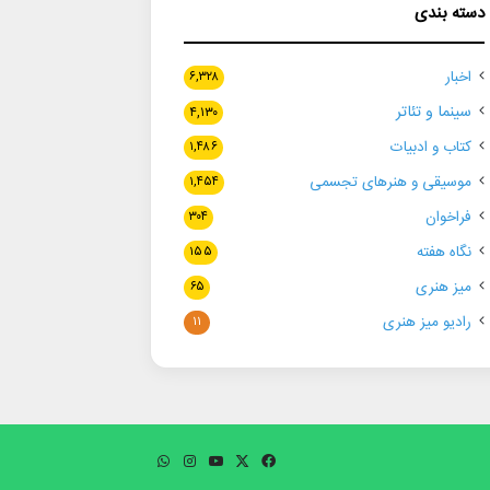
دسته بندی
اخبار
۶,۳۲۸
سینما و تئاتر
۴,۱۳۰
کتاب و ادبیات
۱,۴۸۶
موسیقی و هنرهای تجسمی
۱,۴۵۴
فراخوان
۳۰۴
نگاه هفته
۱۵۵
میز هنری
۶۵
رادیو میز هنری
۱۱
فیسبوک
ایکس
یوتیوب
اینستاگرام
واتس
آپ