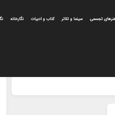
نرهای تجسمی
سینما و تئاتر
کتاب و ادبیات
نگارخانه
نگ