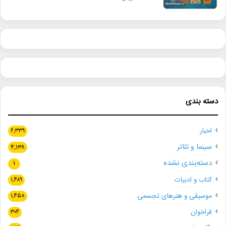
دسته بندی
اخبار
۶,۳۳۹
سینما و تئاتر
۴,۱۳۸
دسته‌بندی نشده
۱
کتاب و ادبیات
۱,۴۸۹
موسیقی و هنرهای تجسمی
۱,۴۵۸
فراخوان
۳۰۴