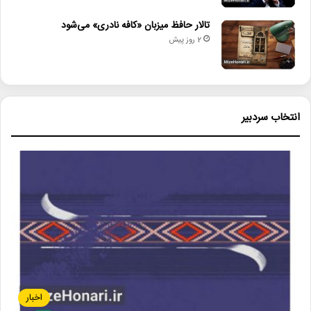
تالار حافظ میزبان «کافه نادری» می‌شود
2 روز پیش
انتخاب سردبیر
اخبار