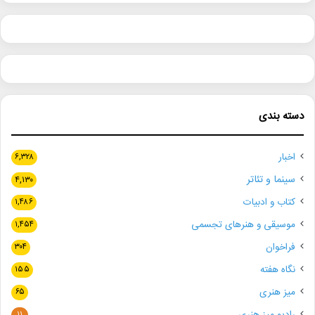
دسته بندی
اخبار
۶,۳۲۸
سینما و تئاتر
۴,۱۳۰
کتاب و ادبیات
۱,۴۸۶
موسیقی و هنرهای تجسمی
۱,۴۵۴
فراخوان
۳۰۴
نگاه هفته
۱۵۵
میز هنری
۶۵
رادیو میز هنری
۱۱