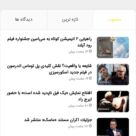
محبوب
تازه ترین
دیدگاه ها
راهیابی ۲ انیمیشن کوتاه به سی‌امین جشنواره فیلم
رود آیلند
16 ساعت پیش
شایعه یا واقعیت؟ نقش کلیدی پل توماس اندرسون
در فیلم جدید اسکورسیزی
19 ساعت پیش
افتتاح نمایش «یک فیل ناپدید شده است» با حضور
ایرج راد
20 ساعت پیش
جزئیات اکران مستند «ماسک» منتشر شد
22 ساعت پیش