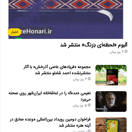
اخبار
آلبوم «لحظه‌ای دِرَنگ» منتشر شد
4 روز پیش
مجموعه «فریادهای عاصی آذرخش» با آثار
منتشرنشده احمد شاملو منتشر شد
4 روز پیش
نعیمی «مده‌آ» را در تماشاخانه ایران‌شهر روی صحنه
می‌برد
5 روز پیش
فراخوان دومین رویداد بین‌المللی «وعده صادق در
آینه هنر» منتشر شد