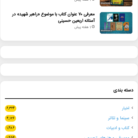
1 هفته پیش
معرفی ۷۰ عنوان کتاب با موضوع «راهبر شهید» در
آستانه اربعین حسینی
1 هفته پیش
دسته بندی
اخبار
۶,۳۲۴
سینما و تئاتر
۴,۱۲۶
کتاب و ادبیات
۱,۴۸۶
۱,۴۵۴