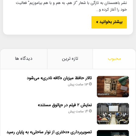
نشر باهمستان به تازگی با شعار "از هم، به هم و با هم بیاموزیم" فعالیت
خود را آغاز کرده و…
بیشتر بخوانید »
محبوب
تازه ترین
دیدگاه ها
تالار حافظ میزبان «کافه نادری» می‌شود
13 ساعت پیش
نمایش ۲ فیلم در «پاتوق مستند»
14 ساعت پیش
تصویربرداری «دختری از نوار ساحلی» به پایان رسید