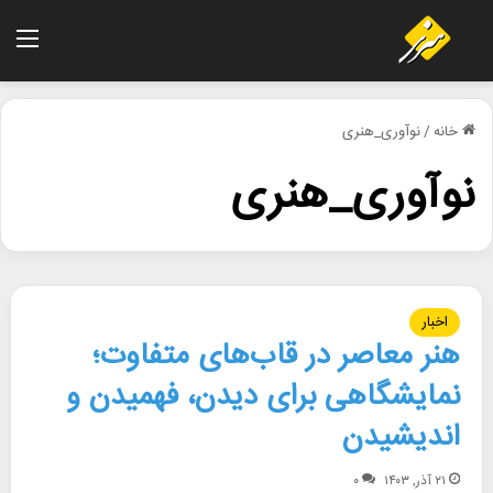
منو
خانه
/
نوآوری_هنری
نوآوری_هنری
اخبار
هنر معاصر در قاب‌های متفاوت؛
نمایشگاهی برای دیدن، فهمیدن و
اندیشیدن
۲۱ آذر, ۱۴۰۳
۰