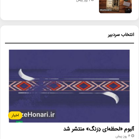
1 روز پیش
انتخاب سردبیر
اخبار
آلبوم «لحظه‌ای دِرَنگ» منتشر شد
4 روز پیش