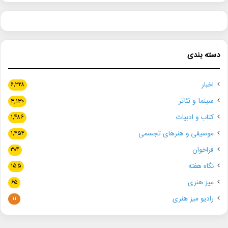
دسته بندی
اخبار
۶,۳۲۸
سینما و تئاتر
۴,۱۳۰
کتاب و ادبیات
۱,۴۸۶
موسیقی و هنرهای تجسمی
۱,۴۵۴
فراخوان
۳۰۴
نگاه هفته
۱۵۵
میز هنری
۶۵
رادیو میز هنری
۱۱