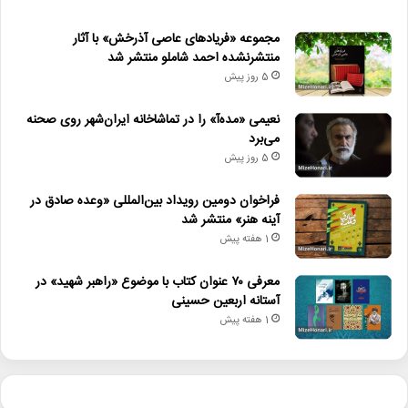
مجموعه «فریادهای عاصی آذرخش» با آثار
منتشرنشده احمد شاملو منتشر شد
5 روز پیش
نعیمی «مده‌آ» را در تماشاخانه ایران‌شهر روی صحنه
می‌برد
5 روز پیش
فراخوان دومین رویداد بین‌المللی «وعده صادق در
آینه هنر» منتشر شد
1 هفته پیش
معرفی ۷۰ عنوان کتاب با موضوع «راهبر شهید» در
آستانه اربعین حسینی
1 هفته پیش