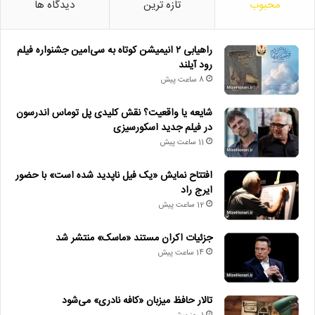
محبوب
تازه ترین
دیدگاه ها
راهیابی ۲ انیمیشن کوتاه به سی‌امین جشنواره فیلم
رود آیلند
8 ساعت پیش
شایعه یا واقعیت؟ نقش کلیدی پل توماس اندرسون
در فیلم جدید اسکورسیزی
11 ساعت پیش
افتتاح نمایش «یک فیل ناپدید شده است» با حضور
ایرج راد
12 ساعت پیش
جزئیات اکران مستند «ماسک» منتشر شد
14 ساعت پیش
تالار حافظ میزبان «کافه نادری» می‌شود