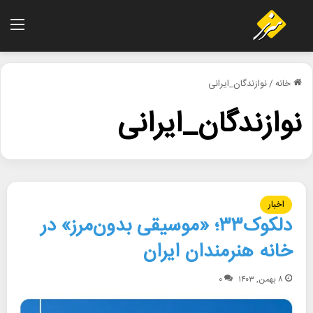
منو
خانه
/
نوازندگان_ایرانی
نوازندگان_ایرانی
اخبار
دلکوک۳۳؛ «موسیقی بدون‌مرز» در
خانه هنرمندان ایران
۸ بهمن, ۱۴۰۳
۰