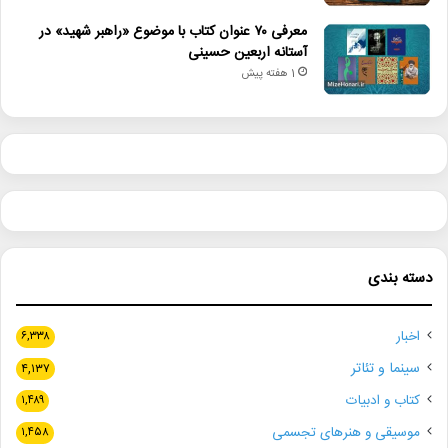
معرفی ۷۰ عنوان کتاب با موضوع «راهبر شهید» در
آستانه اربعین حسینی
1 هفته پیش
دسته بندی
اخبار
۶,۳۳۸
سینما و تئاتر
۴,۱۳۷
کتاب و ادبیات
۱,۴۸۹
موسیقی و هنرهای تجسمی
۱,۴۵۸