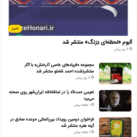
اخبار
آلبوم «لحظه‌ای دِرَنگ» منتشر شد
6 روز پیش
مجموعه «فریادهای عاصی آذرخش» با آثار
منتشرنشده احمد شاملو منتشر شد
7 روز پیش
نعیمی «مده‌آ» را در تماشاخانه ایران‌شهر روی صحنه
می‌برد
1 هفته پیش
فراخوان دومین رویداد بین‌المللی «وعده صادق در
آینه هنر» منتشر شد
1 هفته پیش