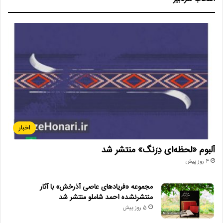
اخبار
آلبوم «لحظه‌ای دِرَنگ» منتشر شد
4 روز پیش
مجموعه «فریادهای عاصی آذرخش» با آثار
منتشرنشده احمد شاملو منتشر شد
5 روز پیش