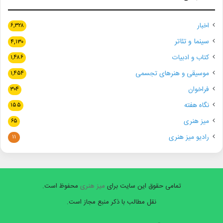
اخبار
۶,۳۲۸
سینما و تئاتر
۴,۱۳۰
کتاب و ادبیات
۱,۴۸۶
موسیقی و هنرهای تجسمی
۱,۴۵۴
فراخوان
۳۰۴
نگاه هفته
۱۵۵
میز هنری
۶۵
رادیو میز هنری
۱۱
تمامی حقوق این سایت برای
میز هنری
محفوظ است.
نقل مطالب با ذکر منبع مجاز است.