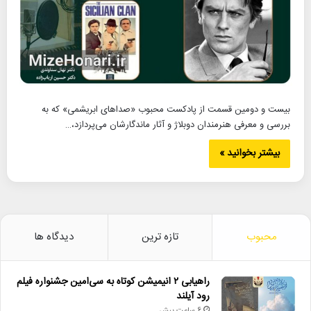
بیست و دومین قسمت از پادکست محبوب «صداهای ابریشمی» که به
بررسی و معرفی هنرمندان دوبلاژ و آثار ماندگارشان می‌پردازد،…
بیشتر بخوانید »
محبوب
تازه ترین
دیدگاه ها
راهیابی ۲ انیمیشن کوتاه به سی‌امین جشنواره فیلم
رود آیلند
6 ساعت پیش