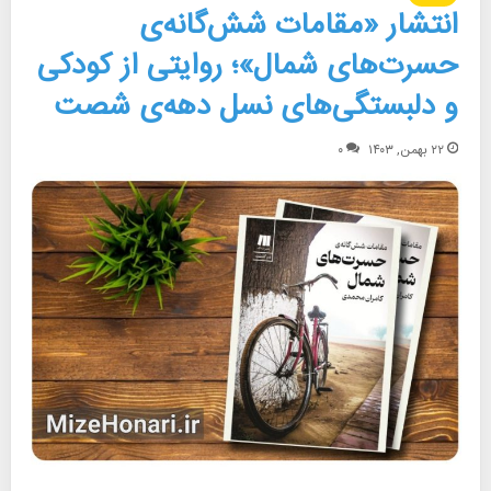
انتشار «مقامات شش‌گانه‌ی
حسرت‌های شمال»؛ روایتی از کودکی
و دلبستگی‌های نسل دهه‌ی شصت
۲۲ بهمن, ۱۴۰۳
۰