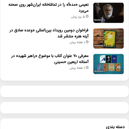
نعیمی «مده‌آ» را در تماشاخانه ایران‌شهر روی صحنه
می‌برد
5 روز پیش
فراخوان دومین رویداد بین‌المللی «وعده صادق در
آینه هنر» منتشر شد
1 هفته پیش
معرفی ۷۰ عنوان کتاب با موضوع «راهبر شهید» در
آستانه اربعین حسینی
1 هفته پیش
دسته بندی