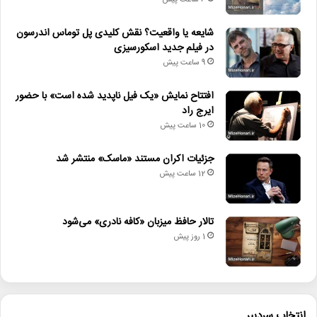
شایعه یا واقعیت؟ نقش کلیدی پل توماس اندرسون
در فیلم جدید اسکورسیزی
9 ساعت پیش
افتتاح نمایش «یک فیل ناپدید شده است» با حضور
ایرج راد
10 ساعت پیش
جزئیات اکران مستند «ماسک» منتشر شد
12 ساعت پیش
تالار حافظ میزبان «کافه نادری» می‌شود
1 روز پیش
انتخاب سردبیر