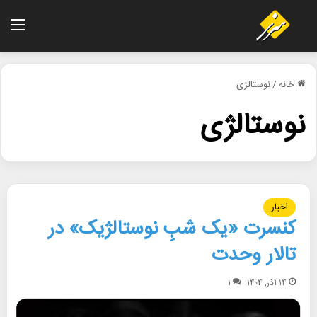
منو
خانه
/
نوستالژی
نوستالژی
اخبار
کنسرت «یک شبِ نوستالژیک» در
تالار وحدت
۱۴ آذر, ۱۴۰۴
۱