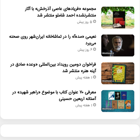
مجموعه «فریادهای عاصی آذرخش» با آثار
منتشرنشده احمد شاملو منتشر شد
5 روز پیش
نعیمی «مده‌آ» را در تماشاخانه ایران‌شهر روی صحنه
می‌برد
6 روز پیش
فراخوان دومین رویداد بین‌المللی «وعده صادق در
آینه هنر» منتشر شد
1 هفته پیش
معرفی ۷۰ عنوان کتاب با موضوع «راهبر شهید» در
آستانه اربعین حسینی
1 هفته پیش