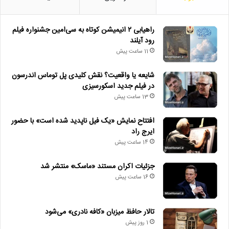
راهیابی ۲ انیمیشن کوتاه به سی‌امین جشنواره فیلم
رود آیلند
11 ساعت پیش
شایعه یا واقعیت؟ نقش کلیدی پل توماس اندرسون
در فیلم جدید اسکورسیزی
13 ساعت پیش
افتتاح نمایش «یک فیل ناپدید شده است» با حضور
ایرج راد
14 ساعت پیش
جزئیات اکران مستند «ماسک» منتشر شد
16 ساعت پیش
تالار حافظ میزبان «کافه نادری» می‌شود
1 روز پیش