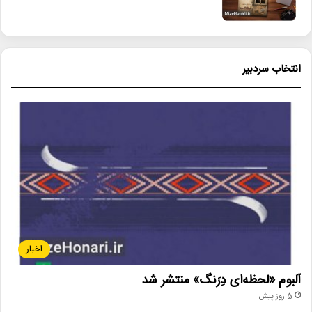
انتخاب سردبیر
اخبار
آلبوم «لحظه‌ای دِرَنگ» منتشر شد
5 روز پیش