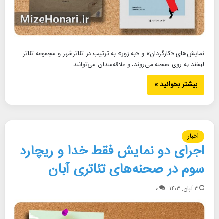
نمایش‌های «کارگردان» و «به زور» به ترتیب در تئاترشهر و مجموعه تئاتر
لبخند به روی صحنه می‌روند، و علاقه‌مندان می‌توانند…
بیشتر بخوانید »
اخبار
اجرای دو نمایش فقط خدا و ریچارد
سوم در صحنه‌های تئاتری آبان
۳ آبان, ۱۴۰۳
۰