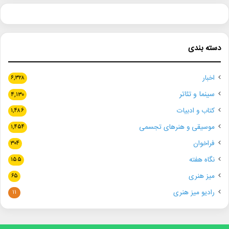
دسته بندی
اخبار
۶,۳۲۸
سینما و تئاتر
۴,۱۳۰
کتاب و ادبیات
۱,۴۸۶
موسیقی و هنرهای تجسمی
۱,۴۵۴
فراخوان
۳۰۴
نگاه هفته
۱۵۵
میز هنری
۶۵
رادیو میز هنری
۱۱