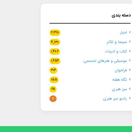
دسته بندی
اخبار
۶,۳۲۸
سینما و تئاتر
۴,۱۳۰
کتاب و ادبیات
۱,۴۸۶
موسیقی و هنرهای تجسمی
۱,۴۵۴
فراخوان
۳۰۴
نگاه هفته
۱۵۵
میز هنری
۶۵
رادیو میز هنری
۱۱