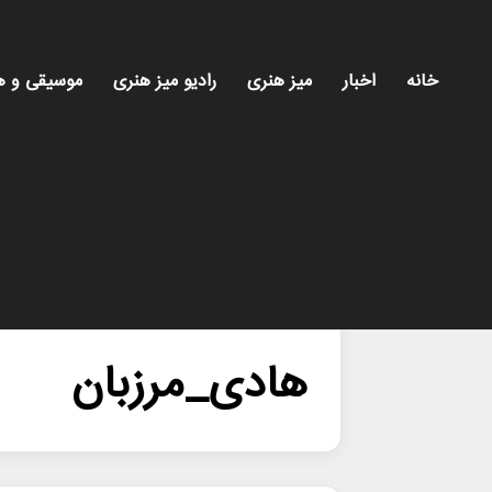
خانه
اخبار
میز هنری
رادیو میز هنری
موسیقی و ه
خانه
/
هادی_مرزبان
هادی_مرزبان