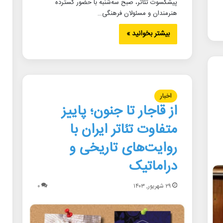
پیشکسوت تئاتر، صبح سه‌شنبه با حضور گسترده
هنرمندان و مسئولان فرهنگی…
بیشتر بخوانید »
اخبار
از قاجار تا جنون؛ پاییز
متفاوت تئاتر ایران با
روایت‌های تاریخی و
دراماتیک
۲۹ شهریور, ۱۴۰۳
۰