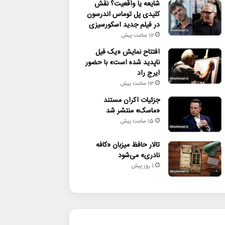
شایعه یا واقعیت؟ نقش
کلیدی پل توماس اندرسون
در فیلم جدید اسکورسیزی
12 ساعت پیش
افتتاح نمایش «یک فیل
ناپدید شده است» با حضور
ایرج راد
13 ساعت پیش
جزئیات اکران مستند
«ماسک» منتشر شد
15 ساعت پیش
تالار حافظ میزبان «کافه
نادری» می‌شود
1 روز پیش