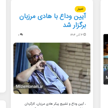
اخبار
آیین وداع با هادی مرزبان
برگزار شد
۴ آذر, ۱۴۰۴
۰
، آیین وداع و تشییع پیکر هادی مرزبان، کارگردان