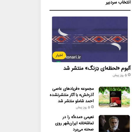
انتخاب سردبیر
اخبار
آلبوم «لحظه‌ای دِرَنگ» منتشر شد
5 روز پیش
مجموعه «فریادهای عاصی
آذرخش» با آثار منتشرنشده
احمد شاملو منتشر شد
5 روز پیش
نعیمی «مده‌آ» را در
تماشاخانه ایران‌شهر روی
صحنه می‌برد