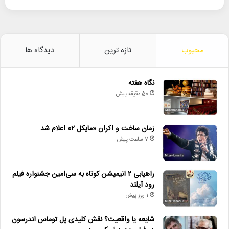
محبوب
تازه ترین
دیدگاه ها
نگاه هفته
50 دقیقه پیش
زمان ساخت و اکران «مایکل ۲» اعلام شد
7 ساعت پیش
راهیابی ۲ انیمیشن کوتاه به سی‌امین جشنواره فیلم
رود آیلند
1 روز پیش
شایعه یا واقعیت؟ نقش کلیدی پل توماس اندرسون