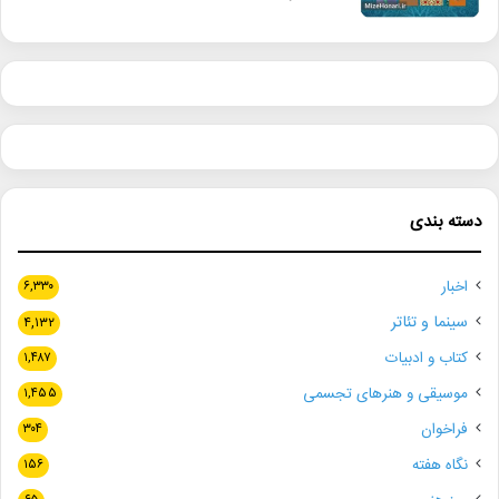
دسته بندی
اخبار
۶,۳۳۰
سینما و تئاتر
۴,۱۳۲
کتاب و ادبیات
۱,۴۸۷
موسیقی و هنرهای تجسمی
۱,۴۵۵
فراخوان
۳۰۴
نگاه هفته
۱۵۶