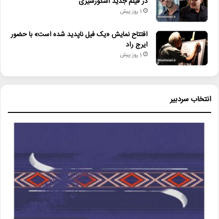
در فیلم جدید اسکورسیزی
1 روز پیش
افتتاح نمایش «یک فیل ناپدید شده است» با حضور
ایرج راد
1 روز پیش
انتخاب سردبیر