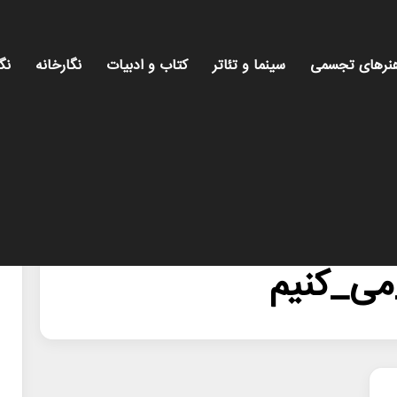
نرهای تجسمی
سینما و تئاتر
کتاب و ادبیات
نگارخانه
نگ
می_کنیم