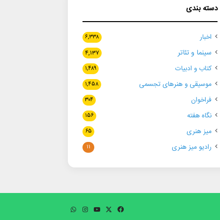
دسته بندی
اخبار
۶,۳۳۸
سینما و تئاتر
۴,۱۳۷
کتاب و ادبیات
۱,۴۸۹
موسیقی و هنرهای تجسمی
۱,۴۵۸
فراخوان
۳۰۴
نگاه هفته
۱۵۶
میز هنری
۶۵
رادیو میز هنری
۱۱
فیسبوک
ایکس
یوتیوب
اینستاگرام
واتس