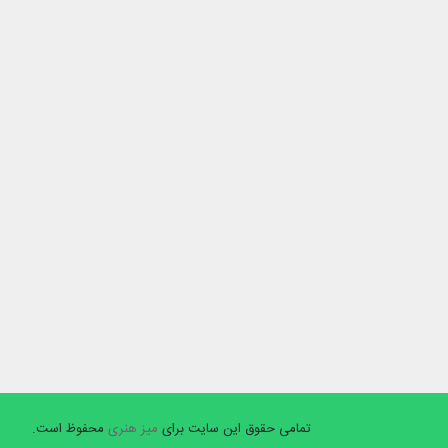
تمامی حقوق این سایت برای
میز هنری
محفوظ است.