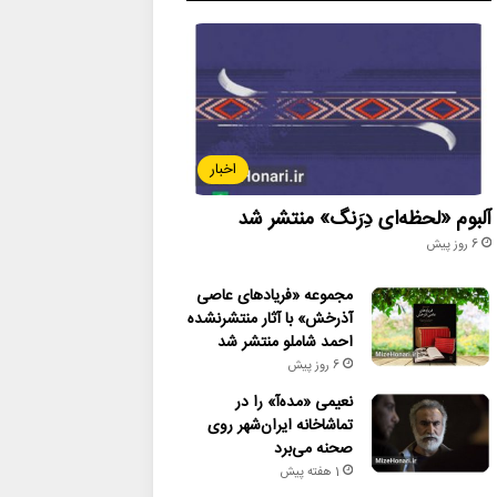
اخبار
آلبوم «لحظه‌ای دِرَنگ» منتشر شد
6 روز پیش
مجموعه «فریادهای عاصی
آذرخش» با آثار منتشرنشده
احمد شاملو منتشر شد
6 روز پیش
نعیمی «مده‌آ» را در
تماشاخانه ایران‌شهر روی
صحنه می‌برد
1 هفته پیش