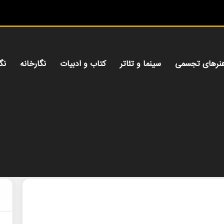
می
نرهای تجسمی
سینما و تئاتر
کتاب و ادبیات
نگارخانه
نگ