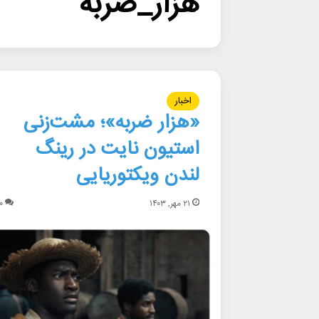
هزار_ضربه
اخبار
«هزار ضربه»؛ مشت‌زنی
استیون نایت در رینگ
لندن ویکتوریایی
۲۱ مهر, ۱۴۰۳
۰