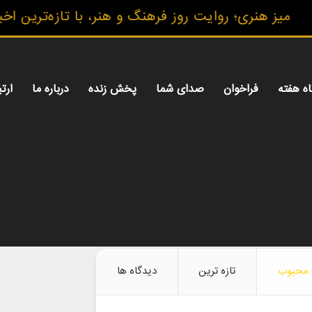
ز هنری؛ روایت روز فرهنگ و هنر، با تازه‌ترین اخبار،
اه هفته
فراخوان
صدای شما
پخش زنده
درباره ما
ارتب
محبوب
تازه ترین
دیدگاه ها