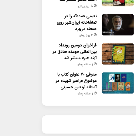
5 روز پیش
نعیمی «مده‌آ» را در
تماشاخانه ایران‌شهر روی
صحنه می‌برد
6 روز پیش
فراخوان دومین رویداد
بین‌المللی «وعده صادق در
آینه هنر» منتشر شد
1 هفته پیش
معرفی ۷۰ عنوان کتاب با
موضوع «راهبر شهید» در
آستانه اربعین حسینی
1 هفته پیش