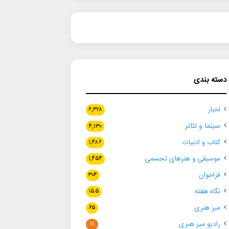
دسته بندی
اخبار
۶,۳۲۸
سینما و تئاتر
۴,۱۳۰
کتاب و ادبیات
۱,۴۸۶
موسیقی و هنرهای تجسمی
۱,۴۵۴
فراخوان
۳۰۴
نگاه هفته
۱۵۵
میز هنری
۶۵
رادیو میز هنری
۱۱