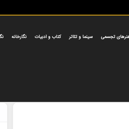
نرهای تجسمی
سینما و تئاتر
کتاب و ادبیات
نگارخانه
نگ