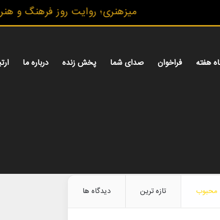
ميزهنری؛ روايت روز فرهنگ و هنر، با
اه هفته
فراخوان
صدای شما
پخش زنده
درباره ما
ارتب
محبوب
تازه ترین
دیدگاه ها