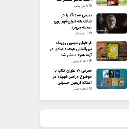
5 روز پیش
نعیمی «مده‌آ» را در
تماشاخانه ایران‌شهر روی
صحنه می‌برد
6 روز پیش
فراخوان دومین رویداد
بین‌المللی «وعده صادق در
آینه هنر» منتشر شد
1 هفته پیش
معرفی ۷۰ عنوان کتاب با
موضوع «راهبر شهید» در
آستانه اربعین حسینی
1 هفته پیش