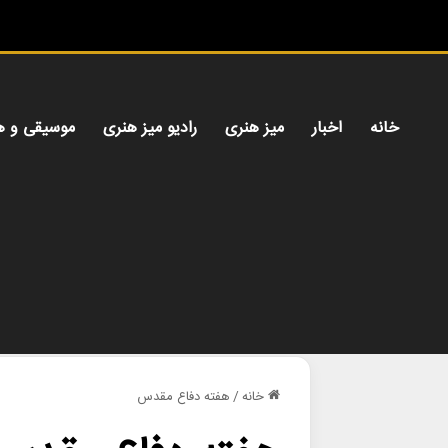
خانه
اخبار
میز هنری
رادیو میز هنری
موسیقی و ه
خانه
/
هفته دفاع مقدس