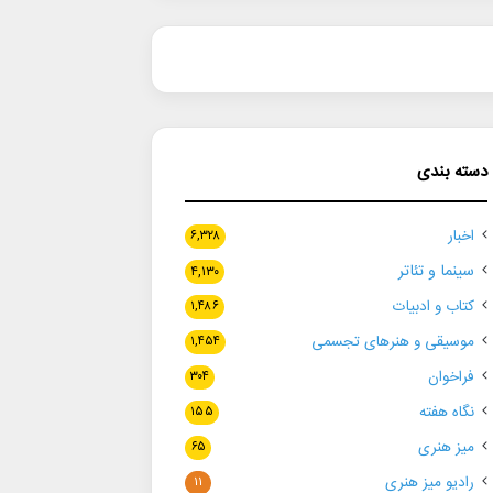
دسته بندی
اخبار
۶,۳۲۸
سینما و تئاتر
۴,۱۳۰
کتاب و ادبیات
۱,۴۸۶
موسیقی و هنرهای تجسمی
۱,۴۵۴
فراخوان
۳۰۴
نگاه هفته
۱۵۵
میز هنری
۶۵
رادیو میز هنری
۱۱