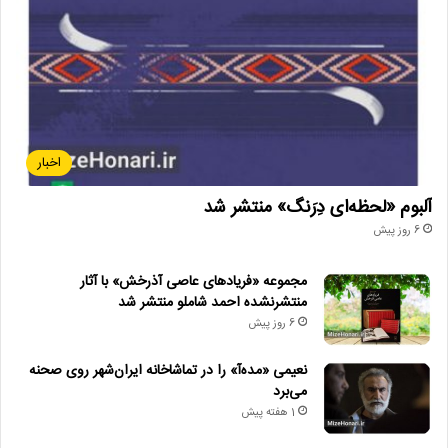
اخبار
آلبوم «لحظه‌ای دِرَنگ» منتشر شد
6 روز پیش
مجموعه «فریادهای عاصی آذرخش» با آثار
منتشرنشده احمد شاملو منتشر شد
6 روز پیش
نعیمی «مده‌آ» را در تماشاخانه ایران‌شهر روی صحنه
می‌برد
1 هفته پیش