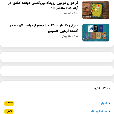
فراخوان دومین رویداد بین‌المللی «وعده صادق در
آینه هنر» منتشر شد
1 هفته پیش
معرفی ۷۰ عنوان کتاب با موضوع «راهبر شهید» در
آستانه اربعین حسینی
1 هفته پیش
دسته بندی
اخبار
۶,۳۳۷
سینما و تئاتر
۴,۱۳۶