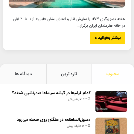
هفته تصویرگری ۱۴۰۳ با نمایش آثار و اعطای نشان «آبان» از ۱۱ تا ۲۱ آبان
در خانه هنرمندان ایران برگزار…
بیشتر بخوانید »
محبوب
تازه ترین
دیدگاه ها
کدام فیلم‌ها در گیشه سینماها صدرنشین شدند؟
13 دقیقه پیش
«سبیل‌السلطنه» در سنگلج روی صحنه می‌رود
53 دقیقه پیش