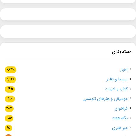
دسته بندی
اخبار
۶,۳۴۸
سینما و تئاتر
۴,۱۴۶
کتاب و ادبیات
۱,۴۹۰
موسیقی و هنرهای تجسمی
۱,۴۶۰
فراخوان
۳۰۵
نگاه هفته
۱۵۶
میز هنری
۶۵