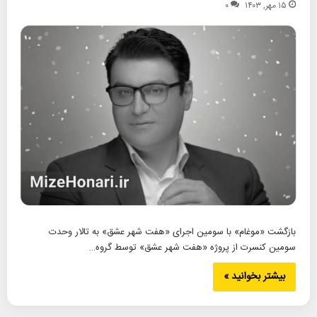
۱۵ مهر, ۱۴۰۳
۰
بازگشت «موغام» با سومین اجرای «هفت شهر عشق» به تالار وحدت
سومین کنسرت از پروژه «هفت شهر عشق» توسط گروه…
بیشتر بخوانید »