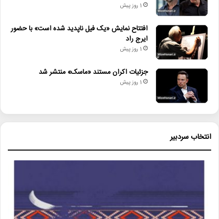
1 روز پیش
افتتاح نمایش «یک فیل ناپدید شده است» با حضور
ایرج راد
1 روز پیش
جزئیات اکران مستند «ماسک» منتشر شد
1 روز پیش
انتخاب سردبیر