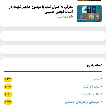
معرفی ۷۰ عنوان کتاب با موضوع «راهبر شهید» در
آستانه اربعین حسینی
1 هفته پیش
دسته بندی
اخبار
۶,۳۲۹
سینما و تئاتر
۴,۱۳۱
کتاب و ادبیات
۱,۴۸۶
موسیقی و هنرهای تجسمی
۱,۴۵۴