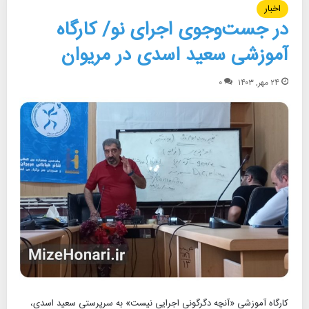
اخبار
در جست‌وجوی اجرای نو/ کارگاه
آموزشی سعید اسدی در مریوان
۲۴ مهر, ۱۴۰۳
۰
کارگاه آموزشی «آنچه دگرگونی اجرایی نیست» به سرپرستی سعید اسدی،