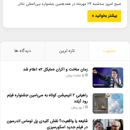
صبح امروز سه‌شنبه ۲۴ مهرماه در هفدهمین جشنواره بین‌المللی تئاتر…
بیشتر بخوانید »
محبوب
تازه ترین
دیدگاه ها
زمان ساخت و اکران «مایکل ۲» اعلام شد
5 ساعت پیش
راهیابی ۲ انیمیشن کوتاه به سی‌امین جشنواره فیلم
رود آیلند
1 روز پیش
شایعه یا واقعیت؟ نقش کلیدی پل توماس اندرسون
در فیلم جدید اسکورسیزی