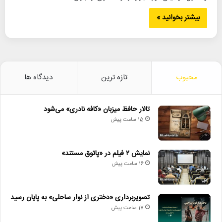
بیشتر بخوانید »
محبوب
تازه ترین
دیدگاه ها
تالار حافظ میزبان «کافه نادری» می‌شود
15 ساعت پیش
نمایش ۲ فیلم در «پاتوق مستند»
16 ساعت پیش
تصویربرداری «دختری از نوار ساحلی» به پایان رسید
17 ساعت پیش