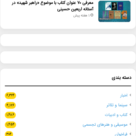
معرفی ۷۰ عنوان کتاب با موضوع «راهبر شهید» در
آستانه اربعین حسینی
1 هفته پیش
دسته بندی
اخبار
۶,۳۲۴
سینما و تئاتر
۴,۱۲۶
کتاب و ادبیات
۱,۴۸۶
موسیقی و هنرهای تجسمی
۱,۴۵۴
فراخوان
۳۰۴