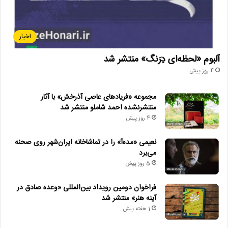
اخبار
آلبوم «لحظه‌ای دِرَنگ» منتشر شد
4 روز پیش
مجموعه «فریادهای عاصی آذرخش» با آثار
منتشرنشده احمد شاملو منتشر شد
4 روز پیش
نعیمی «مده‌آ» را در تماشاخانه ایران‌شهر روی صحنه
می‌برد
5 روز پیش
فراخوان دومین رویداد بین‌المللی «وعده صادق در
آینه هنر» منتشر شد
1 هفته پیش