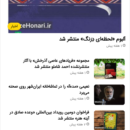
اخبار
آلبوم «لحظه‌ای دِرَنگ» منتشر شد
1 هفته پیش
مجموعه «فریادهای عاصی آذرخش» با آثار
منتشرنشده احمد شاملو منتشر شد
1 هفته پیش
نعیمی «مده‌آ» را در تماشاخانه ایران‌شهر روی صحنه
می‌برد
1 هفته پیش
فراخوان دومین رویداد بین‌المللی «وعده صادق در
آینه هنر» منتشر شد
2 هفته پیش