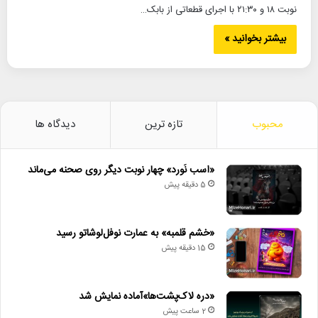
نوبت ۱۸ و ۲۱:۳۰ با اجرای قطعاتی از بابک…
بیشتر بخوانید »
محبوب
تازه ترین
دیدگاه ها
«اسب نَورد» چهار نوبت دیگر روی صحنه می‌ماند
5 دقیقه پیش
«خشم قلمبه» به عمارت نوفل‌لوشاتو رسید
15 دقیقه پیش
«دره لاک‌پشت‌ها»آماده نمایش شد
2 ساعت پیش