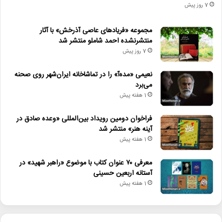
7 روز پیش
مجموعه «فریادهای عاصی آذرخش» با آثار
منتشرنشده احمد شاملو منتشر شد
7 روز پیش
نعیمی «مده‌آ» را در تماشاخانه ایران‌شهر روی صحنه
می‌برد
1 هفته پیش
فراخوان دومین رویداد بین‌المللی «وعده صادق در
آینه هنر» منتشر شد
1 هفته پیش
معرفی ۷۰ عنوان کتاب با موضوع «راهبر شهید» در
آستانه اربعین حسینی
1 هفته پیش