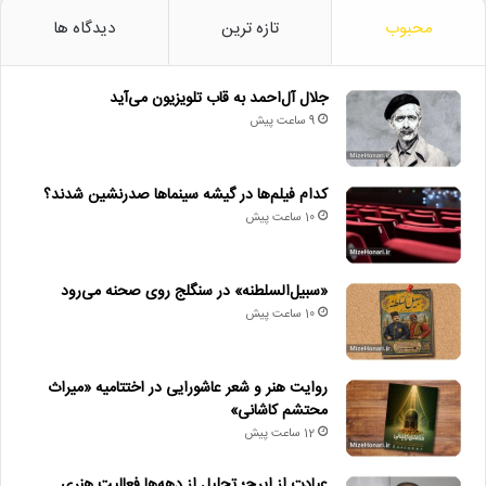
محبوب
تازه ترین
دیدگاه ها
جلال آل‌احمد به قاب تلویزیون می‌آید
9 ساعت پیش
کدام فیلم‌ها در گیشه سینماها صدرنشین شدند؟
10 ساعت پیش
«سبیل‌السلطنه» در سنگلج روی صحنه می‌رود
10 ساعت پیش
روایت هنر و شعر عاشورایی در اختتامیه «میراث
محتشم کاشانی»
12 ساعت پیش
عیادت از ایرج؛ تجلیل از دهه‌ها فعالیت هنری