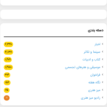
دسته بندی
اخبار
۶,۳۳۸
سینما و تئاتر
۴,۱۳۷
کتاب و ادبیات
۱,۴۸۹
موسیقی و هنرهای تجسمی
۱,۴۵۸
فراخوان
۳۰۴
نگاه هفته
۱۵۶
میز هنری
۶۵
رادیو میز هنری
۱۱