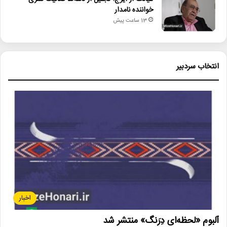
خواننده نامدار
13 ساعت پیش
انتخاب سردبیر
اخبار
آلبوم «لحظه‌ای دِرَنگ» منتشر شد