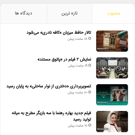
محبوب
تازه ترین
دیدگاه ها
تالار حافظ میزبان «کافه نادری» می‌شود
18 ساعت پیش
نمایش ۲ فیلم در «پاتوق مستند»
19 ساعت پیش
تصویربرداری «دختری از نوار ساحلی» به پایان رسید
20 ساعت پیش
فیلم جدید بهاره رهنما با سه بازیگر مطرح به میانه
تولید رسید
21 ساعت پیش