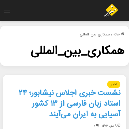
منو
خانه
/
همکاری_بین_المللی
همکاری_بین_المللی
اخبار
نشست خبری اجلاس نیشابور؛ ۲۴
استاد زبان فارسی از ۱۳ کشور
آسیایی به ایران می‌آیند
۹ مهر, ۱۴۰۳
۰