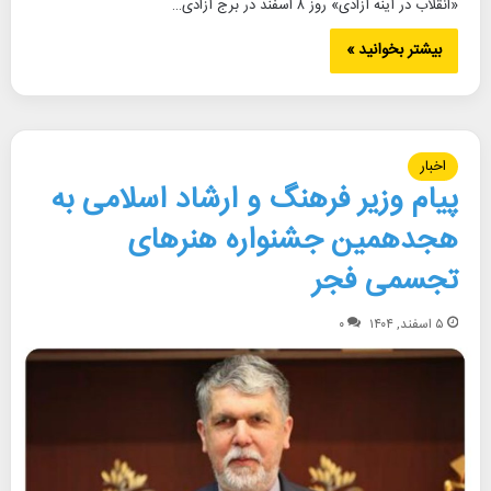
«انقلاب در آینه آزادی» روز ۸ اسفند در برج آزادی…
بیشتر بخوانید »
اخبار
پیام وزیر فرهنگ و ارشاد اسلامی به
هجدهمین جشنواره هنرهای
تجسمی فجر
۵ اسفند, ۱۴۰۴
۰