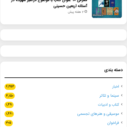
معرفی ۷۰ عنوان کتاب با موضوع «راهبر شهید» در
آستانه اربعین حسینی
2 هفته پیش
دسته بندی
اخبار
۶,۳۵۴
سینما و تئاتر
۴,۱۵۰
کتاب و ادبیات
۱,۴۹۱
موسیقی و هنرهای تجسمی
۱,۴۶۱
فراخوان
۳۰۵