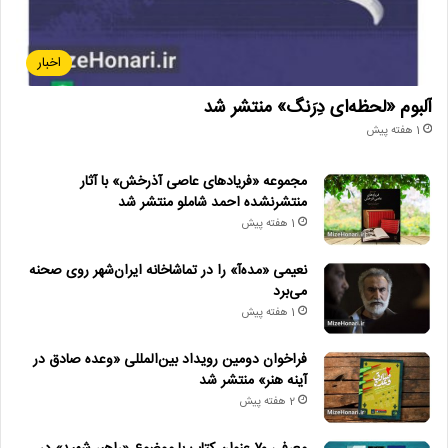
اخبار
آلبوم «لحظه‌ای دِرَنگ» منتشر شد
1 هفته پیش
مجموعه «فریادهای عاصی آذرخش» با آثار
منتشرنشده احمد شاملو منتشر شد
1 هفته پیش
نعیمی «مده‌آ» را در تماشاخانه ایران‌شهر روی صحنه
می‌برد
1 هفته پیش
فراخوان دومین رویداد بین‌المللی «وعده صادق در
آینه هنر» منتشر شد
2 هفته پیش