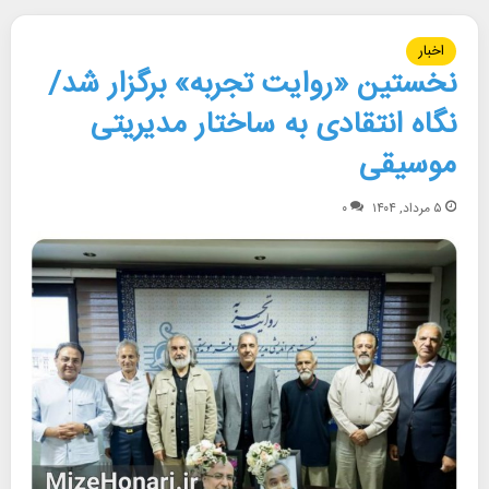
اخبار
نخستین «روایت تجربه» برگزار شد/
نگاه‌ انتقادی به ساختار مدیریتی
موسیقی
۵ مرداد, ۱۴۰۴
۰