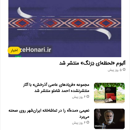
اخبار
آلبوم «لحظه‌ای دِرَنگ» منتشر شد
5 روز پیش
مجموعه «فریادهای عاصی آذرخش» با آثار
منتشرنشده احمد شاملو منتشر شد
6 روز پیش
نعیمی «مده‌آ» را در تماشاخانه ایران‌شهر روی صحنه
می‌برد
6 روز پیش