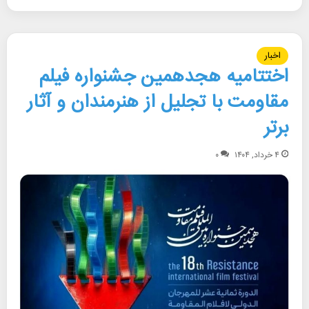
اخبار
اختتامیه هجدهمین جشنواره فیلم
مقاومت با تجلیل از هنرمندان و آثار
برتر
۴ خرداد, ۱۴۰۴
۰