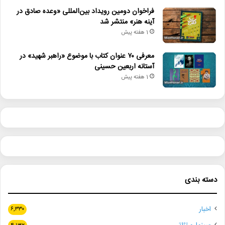
فراخوان دومین رویداد بین‌المللی «وعده صادق در
آینه هنر» منتشر شد
1 هفته پیش
معرفی ۷۰ عنوان کتاب با موضوع «راهبر شهید» در
آستانه اربعین حسینی
1 هفته پیش
دسته بندی
اخبار
۶,۳۳۰