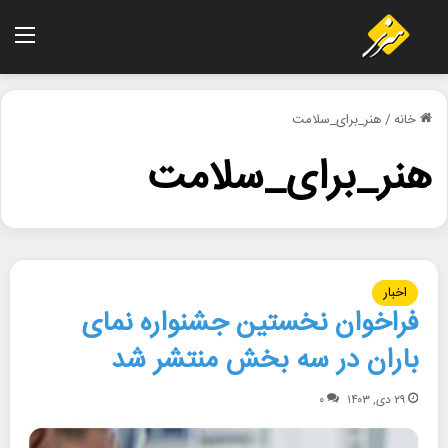
منو
خانه
/
هنر_برای_سلامت
هنر_برای_سلامت
اخبار
فراخوان نخستین جشنواره نمای
باران در سه بخش منتشر شد
۲۹ دی, ۱۴۰۳
۰