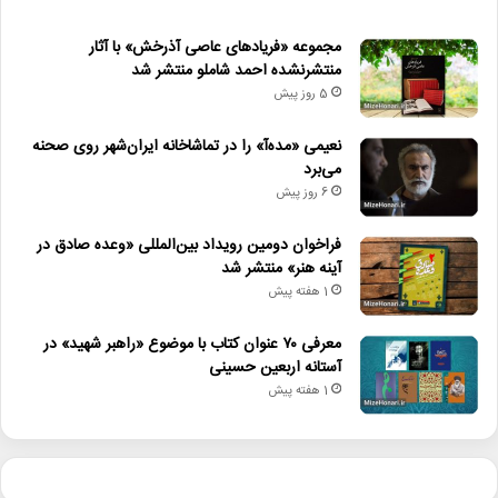
مجموعه «فریادهای عاصی آذرخش» با آثار
منتشرنشده احمد شاملو منتشر شد
5 روز پیش
نعیمی «مده‌آ» را در تماشاخانه ایران‌شهر روی صحنه
می‌برد
6 روز پیش
فراخوان دومین رویداد بین‌المللی «وعده صادق در
آینه هنر» منتشر شد
1 هفته پیش
معرفی ۷۰ عنوان کتاب با موضوع «راهبر شهید» در
آستانه اربعین حسینی
1 هفته پیش