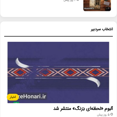
2 روز پیش
انتخاب سردبیر
اخبار
آلبوم «لحظه‌ای دِرَنگ» منتشر شد
5 روز پیش