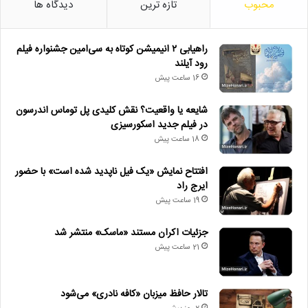
محبوب
تازه ترین
دیدگاه ها
راهیابی ۲ انیمیشن کوتاه به سی‌امین جشنواره فیلم
رود آیلند
16 ساعت پیش
شایعه یا واقعیت؟ نقش کلیدی پل توماس اندرسون
در فیلم جدید اسکورسیزی
18 ساعت پیش
افتتاح نمایش «یک فیل ناپدید شده است» با حضور
ایرج راد
19 ساعت پیش
جزئیات اکران مستند «ماسک» منتشر شد
21 ساعت پیش
تالار حافظ میزبان «کافه نادری» می‌شود