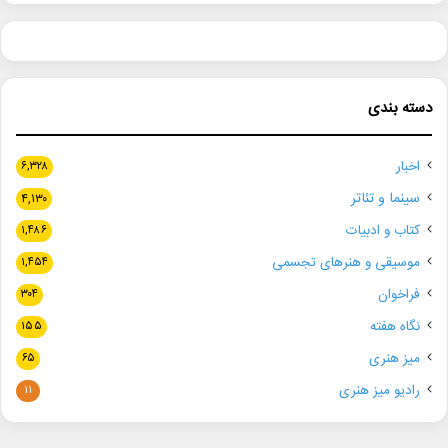
دسته بندی
اخبار
۶,۳۲۸
سینما و تئاتر
۴,۱۳۰
کتاب و ادبیات
۱,۴۸۶
موسیقی و هنرهای تجسمی
۱,۴۵۴
فراخوان
۳۰۴
نگاه هفته
۱۵۵
میز هنری
۶۵
رادیو میز هنری
۱۱