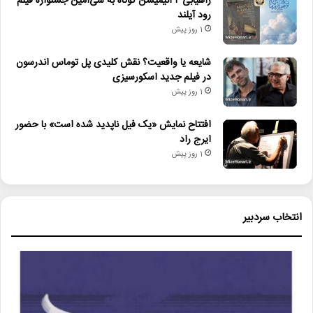
راهیابی ۲ انیمیشن کوتاه به سی‌امین جشنواره فیلم
رود آیلند
1 روز پیش
شایعه یا واقعیت؟ نقش کلیدی پل توماس اندرسون
در فیلم جدید اسکورسیزی
1 روز پیش
افتتاح نمایش «یک فیل ناپدید شده است» با حضور
ایرج راد
1 روز پیش
انتخاب سردبیر