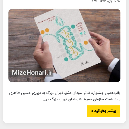
۵ آبان, ۱۴۰۳
۰
پانزدهمین جشنواره تئاتر سودای عشق تهران بزرگ به دبیری حسین ظاهری
و به همت سازمان بسیج هنرمندان تهران بزرگ در…
بیشتر بخوانید »