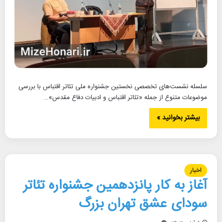
سلسله نشست‌های تخصصی نخستین جشنواره ملی تئاتر اقتباس با بررسی
موضوعات متنوع از جمله «تئاتر اقتباس و ادبیات دفاع مقدس»…
بیشتر بخوانید »
اخبار
آغاز به کار پانزدهمین جشنواره تئاتر
سودای عشق تهران بزرگ