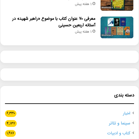
1 هفته پیش
معرفی ۷۰ عنوان کتاب با موضوع «راهبر شهید» در
آستانه اربعین حسینی
1 هفته پیش
دسته بندی
اخبار
۶,۳۳۰
سینما و تئاتر
۴,۱۳۲
کتاب و ادبیات
۱,۴۸۷