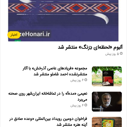
اخبار
آلبوم «لحظه‌ای دِرَنگ» منتشر شد
5 روز پیش
مجموعه «فریادهای عاصی آذرخش» با آثار
منتشرنشده احمد شاملو منتشر شد
6 روز پیش
نعیمی «مده‌آ» را در تماشاخانه ایران‌شهر روی صحنه
می‌برد
6 روز پیش
فراخوان دومین رویداد بین‌المللی «وعده صادق در
آینه هنر» منتشر شد