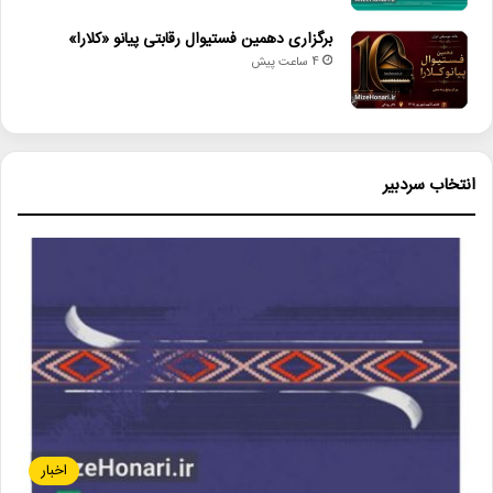
برگزاری دهمین فستیوال رقابتی پیانو «کلارا»
4 ساعت پیش
انتخاب سردبیر
اخبار