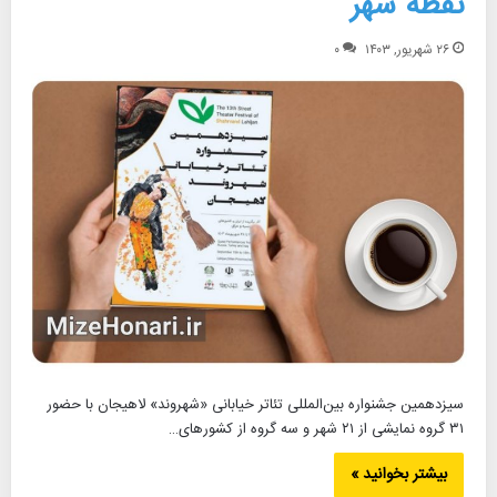
نقطه شهر
۲۶ شهریور, ۱۴۰۳
۰
سیزدهمین جشنواره بین‌المللی تئاتر خیابانی «شهروند» لاهیجان با حضور
۳۱ گروه نمایشی از ۲۱ شهر و سه گروه از کشورهای…
بیشتر بخوانید »