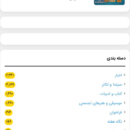
دسته بندی
اخبار
۶,۳۴۱
سینما و تئاتر
۴,۱۳۹
کتاب و ادبیات
۱,۴۹۰
موسیقی و هنرهای تجسمی
۱,۴۶۰
فراخوان
۳۰۴
نگاه هفته
۱۵۶