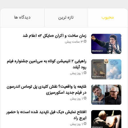
محبوب
تازه ترین
دیدگاه ها
زمان ساخت و اکران «مایکل ۲» اعلام شد
3 ساعت پیش
راهیابی ۲ انیمیشن کوتاه به سی‌امین جشنواره فیلم
رود آیلند
1 روز پیش
شایعه یا واقعیت؟ نقش کلیدی پل توماس اندرسون
در فیلم جدید اسکورسیزی
1 روز پیش
افتتاح نمایش «یک فیل ناپدید شده است» با حضور
ایرج راد
1 روز پیش