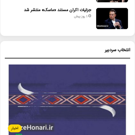
جزئیات اکران مستند «ماسک» منتشر شد
1 روز پیش
انتخاب سردبیر
اخبار