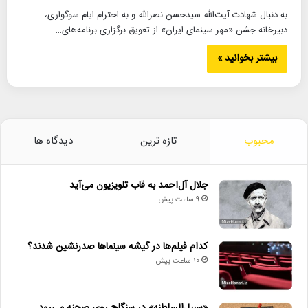
به دنبال شهادت آیت‌الله سیدحسن نصرالله و به احترام ایام سوگواری،
دبیرخانه جشن «مهر سینمای ایران» از تعویق برگزاری برنامه‌های…
بیشتر بخوانید »
محبوب
تازه ترین
دیدگاه ها
جلال آل‌احمد به قاب تلویزیون می‌آید
9 ساعت پیش
کدام فیلم‌ها در گیشه سینماها صدرنشین شدند؟
10 ساعت پیش