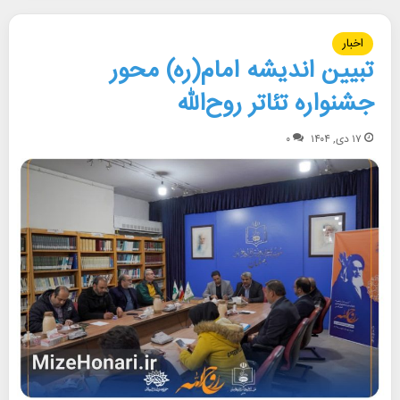
اخبار
تبیین اندیشه امام(ره) محور
جشنواره تئاتر روح‌الله
۱۷ دی, ۱۴۰۴
۰