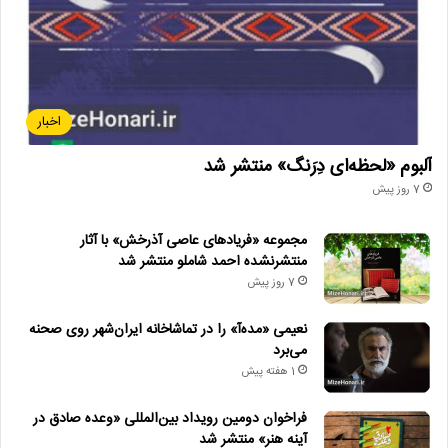
اخبار
آلبوم «لحظه‌ای دِرَنگ» منتشر شد
7 روز پیش
مجموعه «فریادهای عاصی آذرخش» با آثار
منتشرنشده احمد شاملو منتشر شد
7 روز پیش
نعیمی «مده‌آ» را در تماشاخانه ایران‌شهر روی صحنه
می‌برد
1 هفته پیش
فراخوان دومین رویداد بین‌المللی «وعده صادق در
آینه هنر» منتشر شد