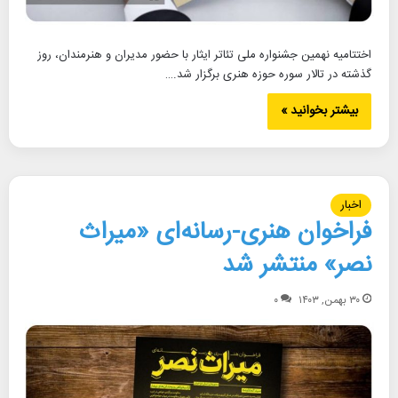
اختتامیه نهمین جشنواره ملی تئاتر ایثار با حضور مدیران و هنرمندان، روز
گذشته در تالار سوره حوزه هنری برگزار شد.…
بیشتر بخوانید »
اخبار
فراخوان هنری-رسانه‌ای «میراث
نصر» منتشر شد
۳۰ بهمن, ۱۴۰۳
۰