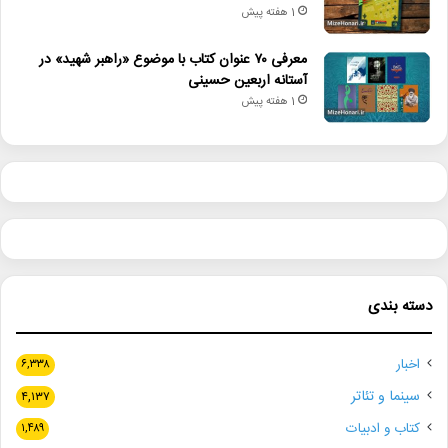
1 هفته پیش
معرفی ۷۰ عنوان کتاب با موضوع «راهبر شهید» در
آستانه اربعین حسینی
1 هفته پیش
دسته بندی
اخبار
۶,۳۳۸
سینما و تئاتر
۴,۱۳۷
کتاب و ادبیات
۱,۴۸۹