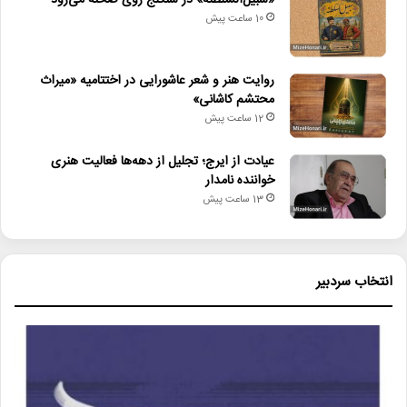
«سبیل‌السلطنه» در سنگلج روی صحنه می‌رود
10 ساعت پیش
روایت هنر و شعر عاشورایی در اختتامیه «میراث
محتشم کاشانی»
12 ساعت پیش
عیادت از ایرج؛ تجلیل از دهه‌ها فعالیت هنری
خواننده نامدار
13 ساعت پیش
انتخاب سردبیر