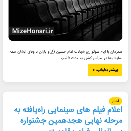
همزمان با ایام سوگواری شهادت امام حسین (ع)و یاران با وفای ایشان همه
نمایش‌ها در سراسر کشور به مدت 5شب…
بیشتر بخوانید »
اخبار
اعلام فیلم های سینمایی راه‌یافته به
مرحله نهایی هجدهمین جشنواره