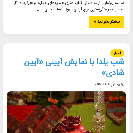
مراسم رونمایی از دو عنوان کتاب هنری «سایه‌های خیال» و «برگزیده آثار
مجموعه فرهنگی‌هنری برج آزادی» روز یکشنبه ۷ دی‌ماه…
بیشتر بخوانید »
اخبار
شب یلدا با نمایش آیینی «آیین
شادی»
۲۵ آذر, ۱۴۰۴
۰