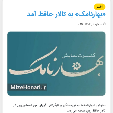
اخبار
«بهارنامک» به تالار حافظ آمد
۲۰ خرداد, ۱۴۰۴
۰
نمایش «بهارنامک» به نویسندگی و کارگردانی گووان مهر اسماعیل‌پور در
تالار حافظ روی صحنه می‌رود.