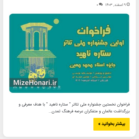
۹ اسفند, ۱۴۰۳
۰
فراخوان نخستین جشنواره ملی تئاتر " ستاره ناهید " با هدف معرفی و
بزرگداشت عالمان و متفکران عرصه فرهنگ تمدن…
بیشتر بخوانید »