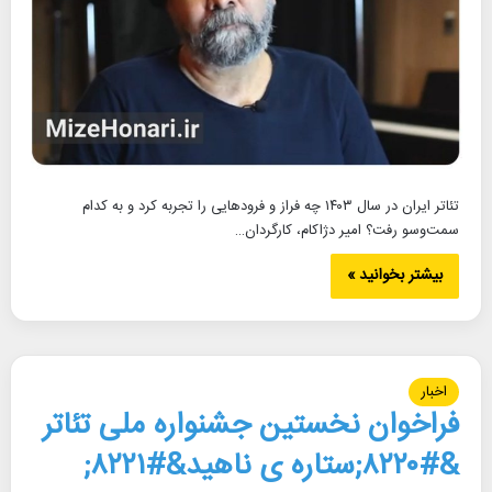
تئاتر ایران در سال ۱۴۰۳ چه فراز و فرودهایی را تجربه کرد و به کدام
سمت‌وسو رفت؟ امیر دژاکام، کارگردان…
بیشتر بخوانید »
اخبار
فراخوان نخستین جشنواره ملی تئاتر
&#۸۲۲۰;ستاره ی ناهید&#۸۲۲۱;