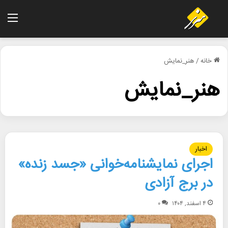
منو
خانه
/
هنر_نمایش
هنر_نمایش
اخبار
اجرای نمایشنامه‌خوانی «جسد زنده»
در برج آزادی
۴ اسفند, ۱۴۰۴
۰