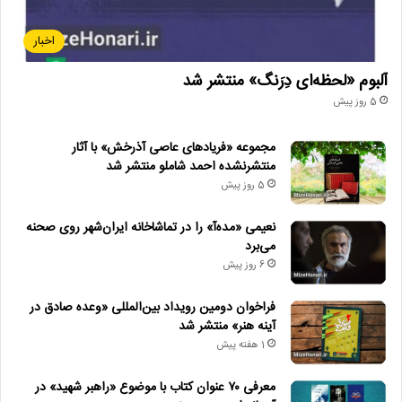
اخبار
آلبوم «لحظه‌ای دِرَنگ» منتشر شد
5 روز پیش
مجموعه «فریادهای عاصی آذرخش» با آثار
منتشرنشده احمد شاملو منتشر شد
5 روز پیش
نعیمی «مده‌آ» را در تماشاخانه ایران‌شهر روی صحنه
می‌برد
6 روز پیش
فراخوان دومین رویداد بین‌المللی «وعده صادق در
آینه هنر» منتشر شد
1 هفته پیش
معرفی ۷۰ عنوان کتاب با موضوع «راهبر شهید» در