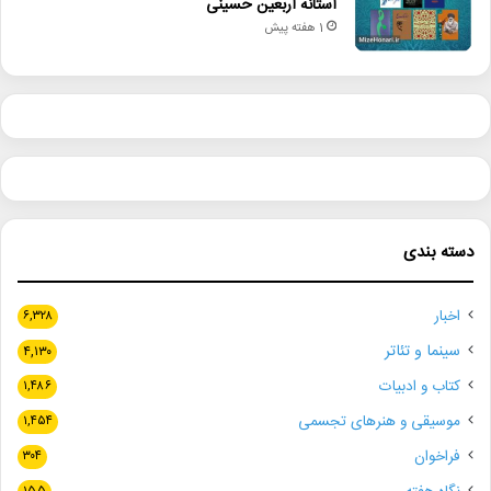
آستانه اربعین حسینی
1 هفته پیش
دسته بندی
اخبار
۶,۳۲۸
سینما و تئاتر
۴,۱۳۰
کتاب و ادبیات
۱,۴۸۶
موسیقی و هنرهای تجسمی
۱,۴۵۴
فراخوان
۳۰۴