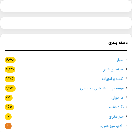
دسته بندی
اخبار
۶,۳۲۸
سینما و تئاتر
۴,۱۳۰
کتاب و ادبیات
۱,۴۸۶
موسیقی و هنرهای تجسمی
۱,۴۵۴
فراخوان
۳۰۴
نگاه هفته
۱۵۵
میز هنری
۶۵
رادیو میز هنری
۱۱