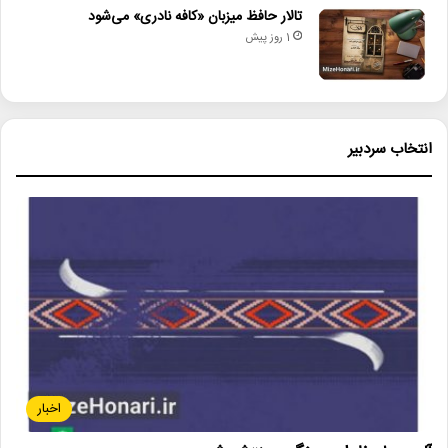
تالار حافظ میزبان «کافه نادری» می‌شود
1 روز پیش
انتخاب سردبیر
اخبار