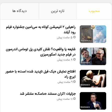
محبوب
تازه ترین
دیدگاه ها
راهیابی ۲ انیمیشن کوتاه به سی‌امین جشنواره فیلم
رود آیلند
5 ساعت پیش
شایعه یا واقعیت؟ نقش کلیدی پل توماس اندرسون
در فیلم جدید اسکورسیزی
8 ساعت پیش
افتتاح نمایش «یک فیل ناپدید شده است» با حضور
ایرج راد
9 ساعت پیش
جزئیات اکران مستند «ماسک» منتشر شد
11 ساعت پیش