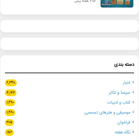
2 هفته پیش
دسته بندی
اخبار
۶,۳۴۸
سینما و تئاتر
۴,۱۴۶
کتاب و ادبیات
۱,۴۹۰
موسیقی و هنرهای تجسمی
۱,۴۶۰
فراخوان
۳۰۵
نگاه هفته
۱۵۶