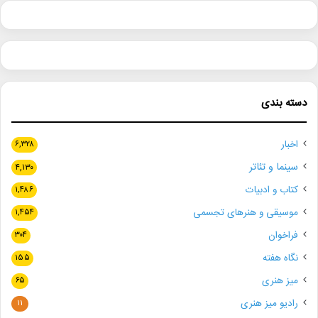
دسته بندی
اخبار
۶,۳۲۸
سینما و تئاتر
۴,۱۳۰
کتاب و ادبیات
۱,۴۸۶
موسیقی و هنرهای تجسمی
۱,۴۵۴
فراخوان
۳۰۴
نگاه هفته
۱۵۵
میز هنری
۶۵
رادیو میز هنری
۱۱