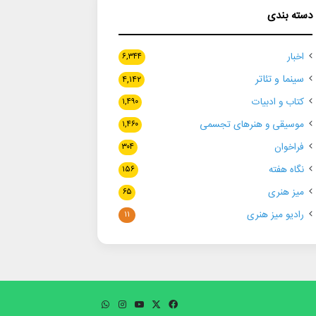
دسته بندی
اخبار
۶,۳۴۴
سینما و تئاتر
۴,۱۴۲
کتاب و ادبیات
۱,۴۹۰
موسیقی و هنرهای تجسمی
۱,۴۶۰
فراخوان
۳۰۴
نگاه هفته
۱۵۶
میز هنری
۶۵
رادیو میز هنری
۱۱
فیسبوک
ایکس
یوتیوب
اینستاگرام
واتس