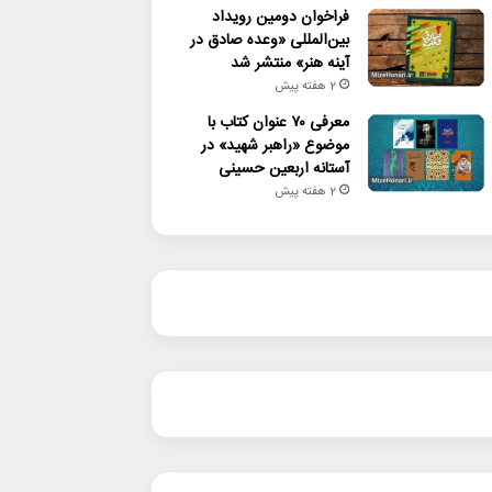
فراخوان دومین رویداد
بین‌المللی «وعده صادق در
آینه هنر» منتشر شد
2 هفته پیش
معرفی ۷۰ عنوان کتاب با
موضوع «راهبر شهید» در
آستانه اربعین حسینی
2 هفته پیش