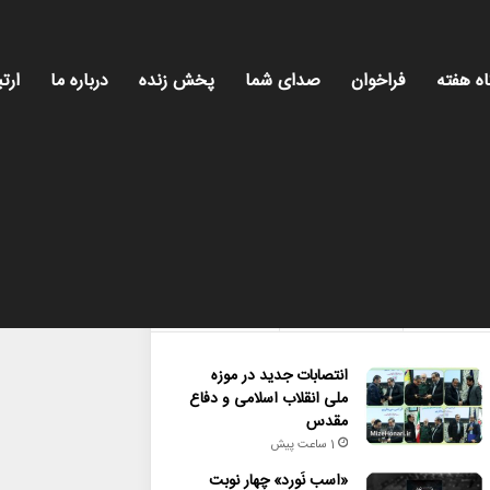
اه هفته
فراخوان
صدای شما
پخش زنده
درباره ما
ارتب
میز هن
محبوب
تازه ترین
دیدگاه ها
انتصابات جدید در موزه
ملی انقلاب اسلامی و دفاع
مقدس
1 ساعت پیش
«اسب نَورد» چهار نوبت