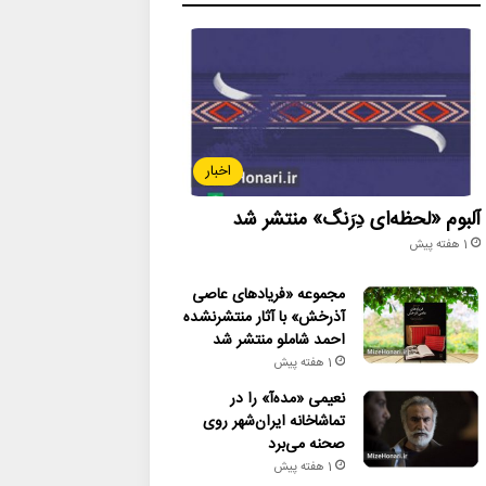
اخبار
آلبوم «لحظه‌ای دِرَنگ» منتشر شد
1 هفته پیش
مجموعه «فریادهای عاصی
آذرخش» با آثار منتشرنشده
احمد شاملو منتشر شد
1 هفته پیش
نعیمی «مده‌آ» را در
تماشاخانه ایران‌شهر روی
صحنه می‌برد
1 هفته پیش