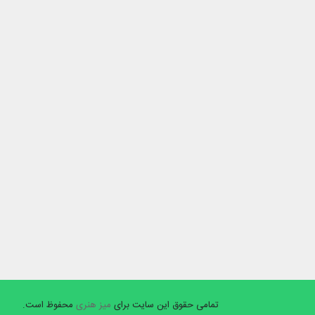
تمامی حقوق این سایت برای
میز هنری
محفوظ است.