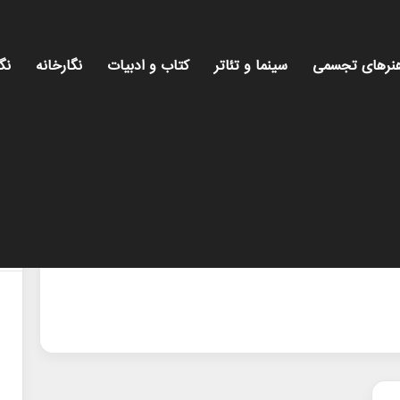
نرهای تجسمی
سینما و تئاتر
کتاب و ادبیات
نگارخانه
نگ