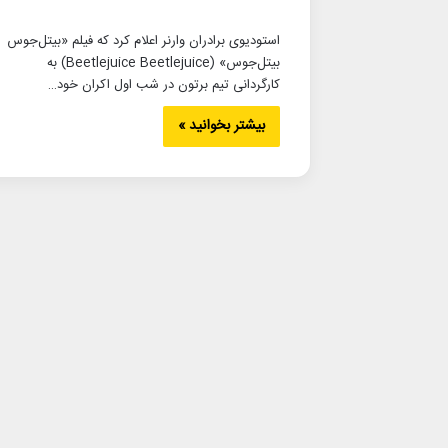
استودیوی برادران وارنر اعلام کرد که فیلم «بیتل‌جوس
بیتل‌جوس» (Beetlejuice Beetlejuice) به
کارگردانی تیم برتون در شب اول اکران خود…
بیشتر بخوانید »