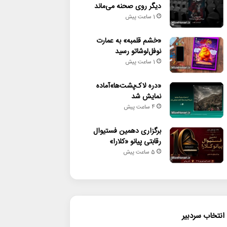
دیگر روی صحنه می‌ماند
1 ساعت پیش
«خشم قلمبه» به عمارت
نوفل‌لوشاتو رسید
1 ساعت پیش
«دره لاک‌پشت‌ها»آماده
نمایش شد
4 ساعت پیش
برگزاری دهمین فستیوال
رقابتی پیانو «کلارا»
5 ساعت پیش
انتخاب سردبیر