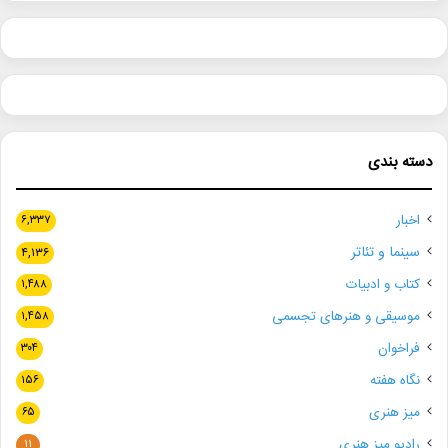
دسته بندی
اخبار
۶,۳۳۷
سینما و تئاتر
۴,۱۳۶
کتاب و ادبیات
۱,۴۸۸
موسیقی و هنرهای تجسمی
۱,۴۵۸
فراخوان
۳۰۴
نگاه هفته
۱۵۶
میز هنری
۶۵
رادیو میز هنری
۱۱