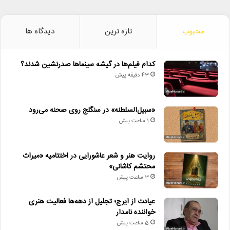
محبوب
تازه ترین
دیدگاه ها
کدام فیلم‌ها در گیشه سینماها صدرنشین شدند؟
43 دقیقه پیش
«سبیل‌السلطنه» در سنگلج روی صحنه می‌رود
1 ساعت پیش
روایت هنر و شعر عاشورایی در اختتامیه «میراث
محتشم کاشانی»
3 ساعت پیش
عیادت از ایرج؛ تجلیل از دهه‌ها فعالیت هنری
خواننده نامدار
5 ساعت پیش