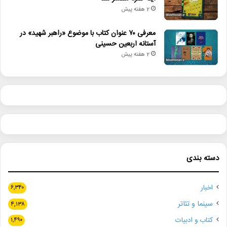
2 هفته پیش
معرفی ۷۰ عنوان کتاب با موضوع «راهبر شهید» در
آستانه اربعین حسینی
2 هفته پیش
دسته بندی
اخبار
۶,۳۴۰
سینما و تئاتر
۴,۱۳۸
کتاب و ادبیات
۱,۴۹۰