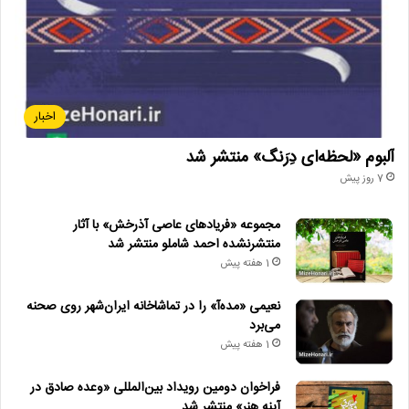
اخبار
آلبوم «لحظه‌ای دِرَنگ» منتشر شد
7 روز پیش
مجموعه «فریادهای عاصی آذرخش» با آثار
منتشرنشده احمد شاملو منتشر شد
1 هفته پیش
نعیمی «مده‌آ» را در تماشاخانه ایران‌شهر روی صحنه
می‌برد
1 هفته پیش
فراخوان دومین رویداد بین‌المللی «وعده صادق در
آینه هنر» منتشر شد