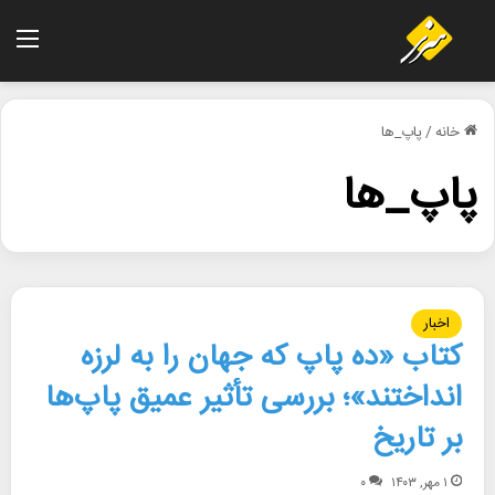
منو
خانه
/
پاپ_ها
پاپ_ها
اخبار
کتاب «ده پاپ که جهان را به لرزه
انداختند»؛ بررسی تأثیر عمیق پاپ‌ها
بر تاریخ
۱ مهر, ۱۴۰۳
۰