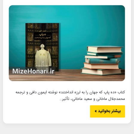
کتاب «ده پاپ که جهان را به لرزه انداختند» نوشته ایمون دافی و ترجمه
محمدجلال ماخانی و سعید ماخانی، تأثیر…
بیشتر بخوانید »