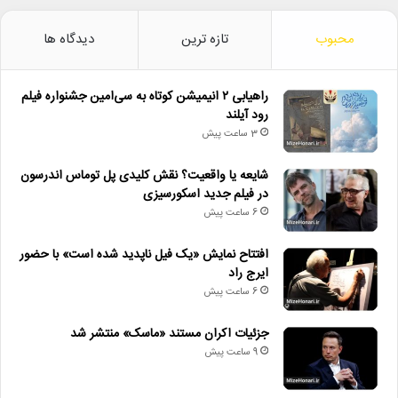
محبوب
تازه ترین
دیدگاه ها
راهیابی ۲ انیمیشن کوتاه به سی‌امین جشنواره فیلم
رود آیلند
3 ساعت پیش
شایعه یا واقعیت؟ نقش کلیدی پل توماس اندرسون
در فیلم جدید اسکورسیزی
6 ساعت پیش
افتتاح نمایش «یک فیل ناپدید شده است» با حضور
ایرج راد
6 ساعت پیش
جزئیات اکران مستند «ماسک» منتشر شد
9 ساعت پیش