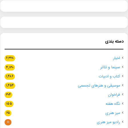
دسته بندی
اخبار
۶,۳۲۸
سینما و تئاتر
۴,۱۳۰
کتاب و ادبیات
۱,۴۸۶
موسیقی و هنرهای تجسمی
۱,۴۵۴
فراخوان
۳۰۴
نگاه هفته
۱۵۵
میز هنری
۶۵
رادیو میز هنری
۱۱