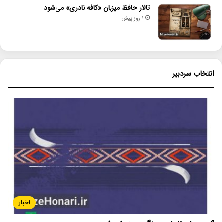
تالار حافظ میزبان «کافه نادری» می‌شود
1 روز پیش
انتخاب سردبیر
اخبار