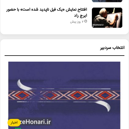
افتتاح نمایش «یک فیل ناپدید شده است» با حضور
ایرج راد
2 روز پیش
انتخاب سردبیر
اخبار