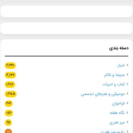
دسته بندی
اخبار
۶,۳۳۰
سینما و تئاتر
۴,۱۳۲
کتاب و ادبیات
۱,۴۸۷
موسیقی و هنرهای تجسمی
۱,۴۵۵
فراخوان
۳۰۴
نگاه هفته
۱۵۶
میز هنری
۶۵
رادیو میز هنری
۱۱