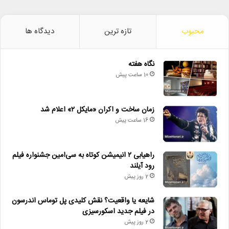
محبوب
تازه ترین
دیدگاه ها
نگاه هفته
10 ساعت پیش
زمان ساخت و اکران «مایکل ۲» اعلام شد
16 ساعت پیش
راهیابی ۲ انیمیشن کوتاه به سی‌امین جشنواره فیلم
رود آیلند
2 روز پیش
شایعه یا واقعیت؟ نقش کلیدی پل توماس اندرسون
در فیلم جدید اسکورسیزی
2 روز پیش