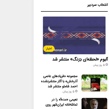
انتخاب سردبیر
اخبار
آلبوم «لحظه‌ای دِرَنگ» منتشر شد
5 روز پیش
مجموعه «فریادهای عاصی
آذرخش» با آثار منتشرنشده
احمد شاملو منتشر شد
5 روز پیش
نعیمی «مده‌آ» را در
تماشاخانه ایران‌شهر روی