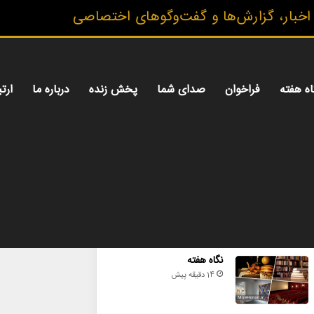
ار، گزارش‌ها و گفت‌وگوهای اختصاصی
اه هفته
فراخوان
صدای شما
پخش زنده
درباره ما
ارتب
محبوب
تازه ترین
دیدگاه ها
نگاه هفته
14 دقیقه پیش