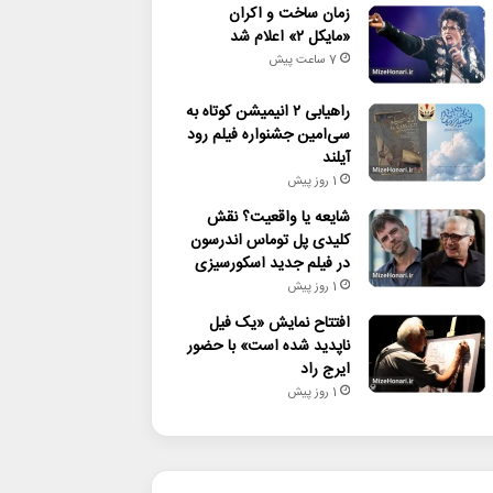
زمان ساخت و اکران
«مایکل ۲» اعلام شد
7 ساعت پیش
راهیابی ۲ انیمیشن کوتاه به
سی‌امین جشنواره فیلم رود
آیلند
1 روز پیش
شایعه یا واقعیت؟ نقش
کلیدی پل توماس اندرسون
در فیلم جدید اسکورسیزی
1 روز پیش
افتتاح نمایش «یک فیل
ناپدید شده است» با حضور
ایرج راد
1 روز پیش