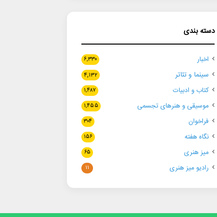
دسته بندی
اخبار
۶,۳۳۰
سینما و تئاتر
۴,۱۳۲
کتاب و ادبیات
۱,۴۸۷
موسیقی و هنرهای تجسمی
۱,۴۵۵
فراخوان
۳۰۴
نگاه هفته
۱۵۶
میز هنری
۶۵
رادیو میز هنری
۱۱