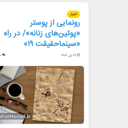
اخبار
رونمایی از پوستر
«پوتین‌های زنانه»/ در راه
«سینماحقیقت ۱۹»
۲۹ تیر, ۱۴۰۴
۰