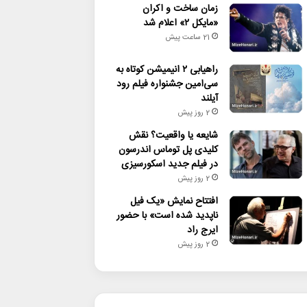
زمان ساخت و اکران
«مایکل ۲» اعلام شد
21 ساعت پیش
راهیابی ۲ انیمیشن کوتاه به
سی‌امین جشنواره فیلم رود
آیلند
2 روز پیش
شایعه یا واقعیت؟ نقش
کلیدی پل توماس اندرسون
در فیلم جدید اسکورسیزی
2 روز پیش
افتتاح نمایش «یک فیل
ناپدید شده است» با حضور
ایرج راد
2 روز پیش