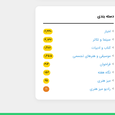
دسته بندی
اخبار
۶,۳۳۰
سینما و تئاتر
۴,۱۳۲
کتاب و ادبیات
۱,۴۸۷
موسیقی و هنرهای تجسمی
۱,۴۵۵
فراخوان
۳۰۴
نگاه هفته
۱۵۶
میز هنری
۶۵
رادیو میز هنری
۱۱