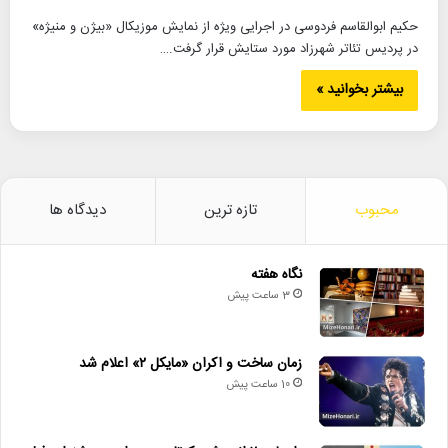
حکیم ابوالقاسم فردوسی در اجرایی ویژه از نمایش موزیکال «بیژن و منیژه»
در پردیس تئاتر شهرزاد مورد ستایش قرار گرفت.…
بیشتر بخوانید »
محبوب
تازه ترین
دیدگاه ها
نگاه هفته
3 ساعت پیش
زمان ساخت و اکران «مایکل ۲» اعلام شد
10 ساعت پیش