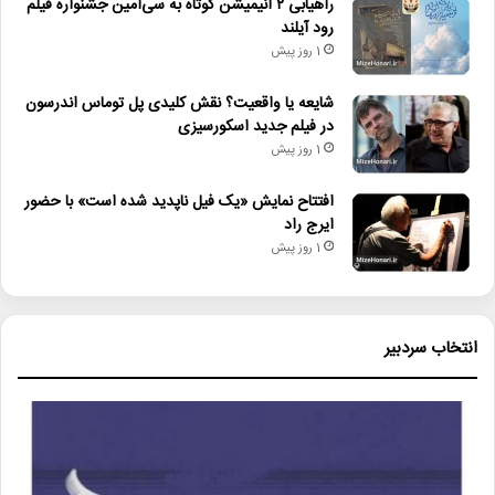
راهیابی ۲ انیمیشن کوتاه به سی‌امین جشنواره فیلم
رود آیلند
1 روز پیش
شایعه یا واقعیت؟ نقش کلیدی پل توماس اندرسون
در فیلم جدید اسکورسیزی
1 روز پیش
افتتاح نمایش «یک فیل ناپدید شده است» با حضور
ایرج راد
1 روز پیش
انتخاب سردبیر