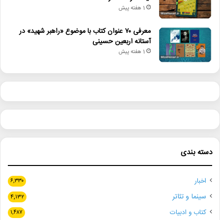
1 هفته پیش
معرفی ۷۰ عنوان کتاب با موضوع «راهبر شهید» در
آستانه اربعین حسینی
1 هفته پیش
دسته بندی
اخبار
۶,۳۳۰
سینما و تئاتر
۴,۱۳۲
کتاب و ادبیات
۱,۴۸۷