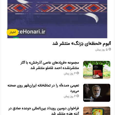
اخبار
آلبوم «لحظه‌ای دِرَنگ» منتشر شد
5 روز پیش
مجموعه «فریادهای عاصی آذرخش» با آثار
منتشرنشده احمد شاملو منتشر شد
6 روز پیش
نعیمی «مده‌آ» را در تماشاخانه ایران‌شهر روی صحنه
می‌برد
6 روز پیش
فراخوان دومین رویداد بین‌المللی «وعده صادق در
آینه هنر» منتشر شد