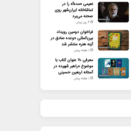
نعیمی «مده‌آ» را در
تماشاخانه ایران‌شهر روی
صحنه می‌برد
6 روز پیش
فراخوان دومین رویداد
بین‌المللی «وعده صادق در
آینه هنر» منتشر شد
1 هفته پیش
معرفی ۷۰ عنوان کتاب با
موضوع «راهبر شهید» در
آستانه اربعین حسینی
1 هفته پیش