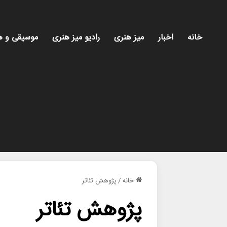
خانه
اخبار
میز هنری
رادیو میز هنری
موسیقی و ه
خانه
/
پژوهش تئاتر
پژوهش تئاتر