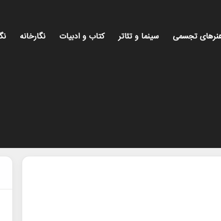
نرهای تجسمی
سینما و تئاتر
کتاب و ادبیات
نگارخانه
نگ