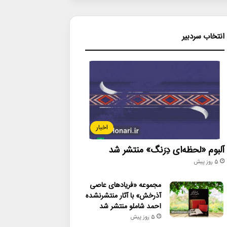
انتخاب سردبیر
اخبار
آلبوم «لحظه‌ای دِرَنگ» منتشر شد
5 روز پیش
مجموعه «فریادهای عاصی
آذرخش» با آثار منتشرنشده
احمد شاملو منتشر شد
5 روز پیش