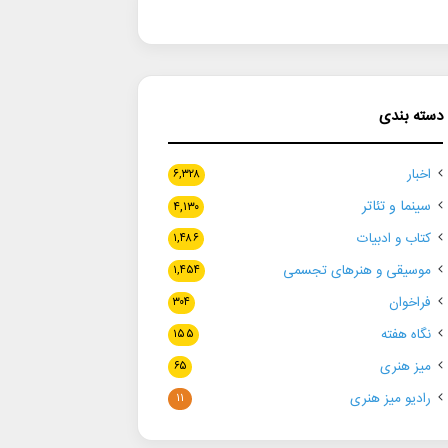
دسته بندی
اخبار
۶,۳۲۸
سینما و تئاتر
۴,۱۳۰
کتاب و ادبیات
۱,۴۸۶
موسیقی و هنرهای تجسمی
۱,۴۵۴
فراخوان
۳۰۴
نگاه هفته
۱۵۵
میز هنری
۶۵
رادیو میز هنری
۱۱