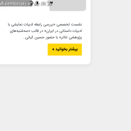
نشست تخصصی «بررسی رابطه ادبیات نمایشی با
ادبیات داستانی در ایران» در قالب «سه‌شنبه‌های
پژوهشی تئاتر» با حضور حسین کیانی…
بیشتر بخوانید »