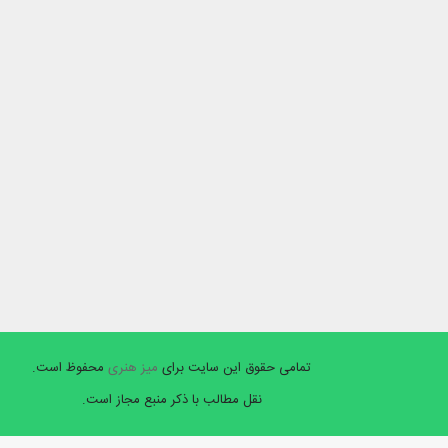
تمامی حقوق این سایت برای
میز هنری
محفوظ است.
نقل مطالب با ذکر منبع مجاز است.