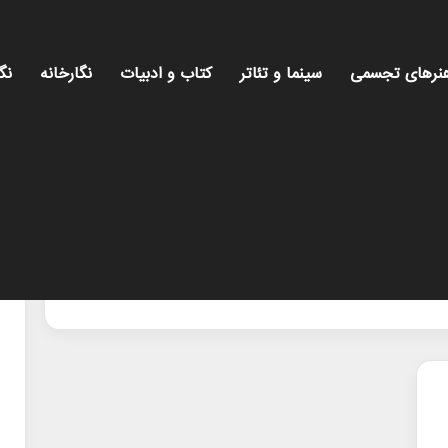
نرهای تجسمی
سینما و تئاتر
کتاب و ادبیات
نگارخانه
نگ
ای