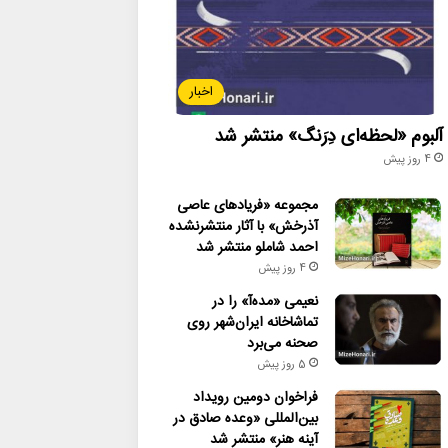
اخبار
آلبوم «لحظه‌ای دِرَنگ» منتشر شد
4 روز پیش
مجموعه «فریادهای عاصی
آذرخش» با آثار منتشرنشده
احمد شاملو منتشر شد
4 روز پیش
نعیمی «مده‌آ» را در
تماشاخانه ایران‌شهر روی
صحنه می‌برد
5 روز پیش
فراخوان دومین رویداد
بین‌المللی «وعده صادق در
آینه هنر» منتشر شد