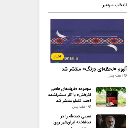
انتخاب سردبیر
اخبار
آلبوم «لحظه‌ای دِرَنگ» منتشر شد
1 هفته پیش
مجموعه «فریادهای عاصی
آذرخش» با آثار منتشرنشده
احمد شاملو منتشر شد
1 هفته پیش
نعیمی «مده‌آ» را در
تماشاخانه ایران‌شهر روی