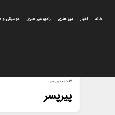
خانه
اخبار
میز هنری
رادیو میز هنری
موسیقی و ه
خانه
/
پیرپسر
پیرپسر