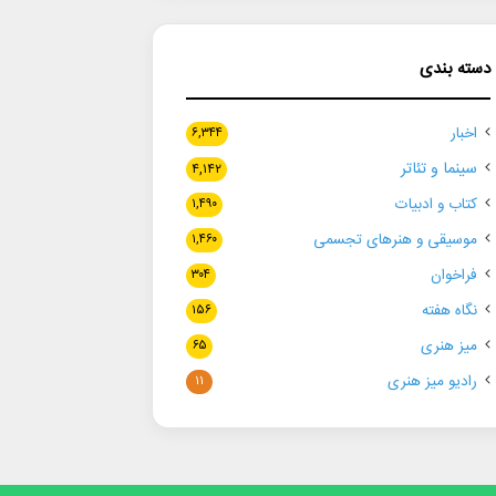
دسته بندی
اخبار
۶,۳۴۴
سینما و تئاتر
۴,۱۴۲
کتاب و ادبیات
۱,۴۹۰
موسیقی و هنرهای تجسمی
۱,۴۶۰
فراخوان
۳۰۴
نگاه هفته
۱۵۶
میز هنری
۶۵
رادیو میز هنری
۱۱