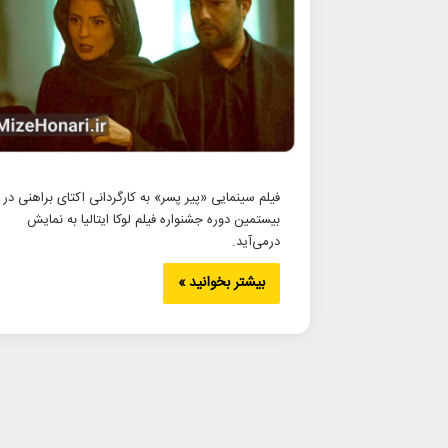
فیلم سینمایی «پیر پسر» به کارگردانی اکتای براهنی در
بیستمین دوره جشنواره فیلم لوکا ایتالیا به نمایش
درمی‌آید.
بیشتر بخوانید »