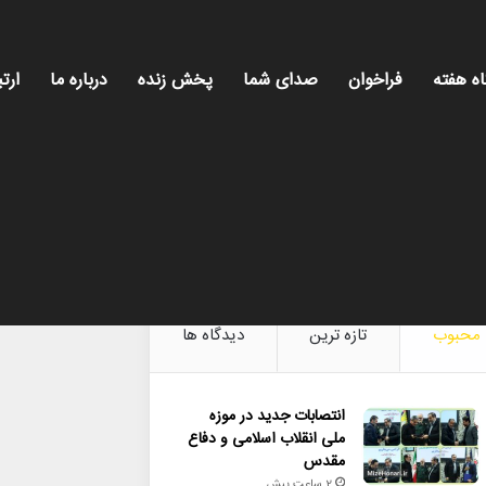
اه هفته
فراخوان
صدای شما
پخش زنده
درباره ما
ارتب
میز هن
محبوب
تازه ترین
دیدگاه ها
انتصابات جدید در موزه
ملی انقلاب اسلامی و دفاع
مقدس
2 ساعت پیش