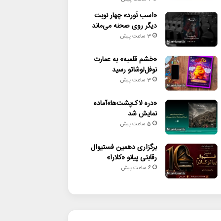
«اسب نَورد» چهار نوبت
دیگر روی صحنه می‌ماند
3 ساعت پیش
«خشم قلمبه» به عمارت
نوفل‌لوشاتو رسید
3 ساعت پیش
«دره لاک‌پشت‌ها»آماده
نمایش شد
5 ساعت پیش
برگزاری دهمین فستیوال
رقابتی پیانو «کلارا»
6 ساعت پیش