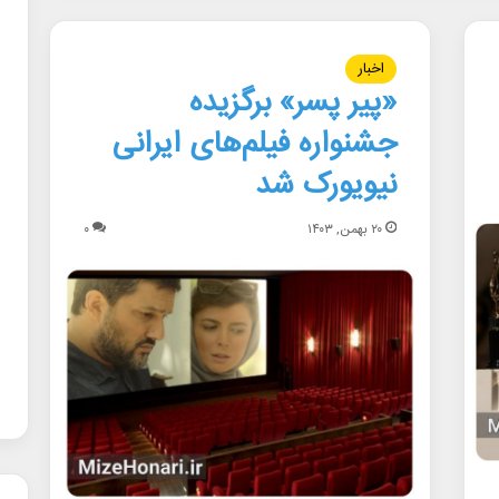
اخبار
«پیر پسر» برگزیده
جشنواره فیلم‌های ایرانی
نیویورک شد
۲۰ بهمن, ۱۴۰۳
۰