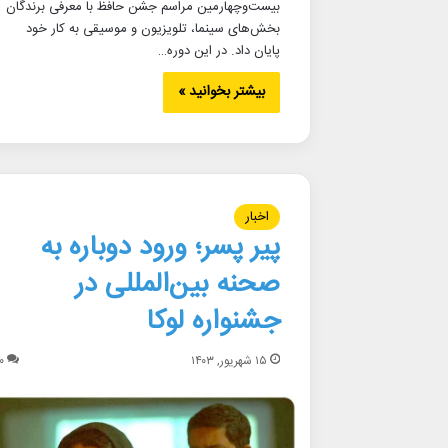
بیست‌وچهارمین مراسم جشن حافظ با معرفی برندگان
بخش‌های سینما، تلویزیون و موسیقی به کار خود
پایان داد. در این دوره…
بیشتر بخوانید »
اخبار
پیر پسر؛ ورود دوباره به
صحنه بین‌المللی در
جشنواره لوکا
۱۵ شهریور, ۱۴۰۳
۰