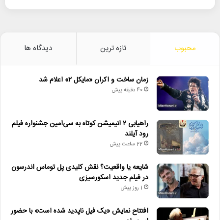
محبوب
تازه ترین
دیدگاه ها
زمان ساخت و اکران «مایکل ۲» اعلام شد
40 دقیقه پیش
راهیابی ۲ انیمیشن کوتاه به سی‌امین جشنواره فیلم
رود آیلند
22 ساعت پیش
شایعه یا واقعیت؟ نقش کلیدی پل توماس اندرسون
در فیلم جدید اسکورسیزی
1 روز پیش
افتتاح نمایش «یک فیل ناپدید شده است» با حضور