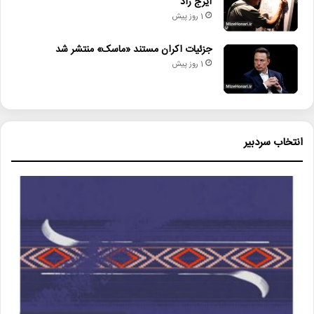
ایرج راد
1 روز پیش
جزئیات اکران مستند «ماسک» منتشر شد
1 روز پیش
انتخاب سردبیر