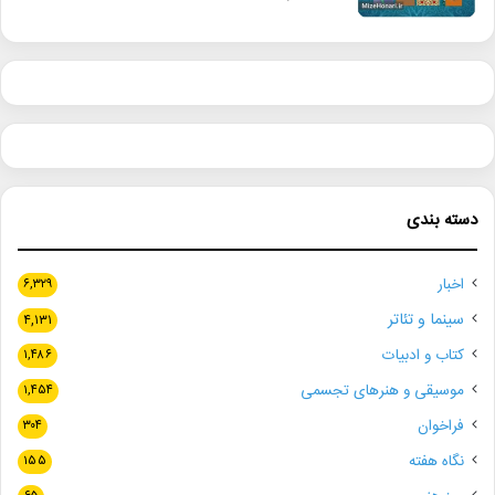
دسته بندی
اخبار
۶,۳۲۹
سینما و تئاتر
۴,۱۳۱
کتاب و ادبیات
۱,۴۸۶
موسیقی و هنرهای تجسمی
۱,۴۵۴
فراخوان
۳۰۴
نگاه هفته
۱۵۵