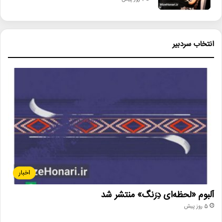
انتخاب سردبیر
اخبار
آلبوم «لحظه‌ای دِرَنگ» منتشر شد
5 روز پیش