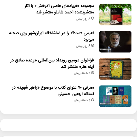
مجموعه «فریادهای عاصی آذرخش» با آثار
منتشرنشده احمد شاملو منتشر شد
6 روز پیش
نعیمی «مده‌آ» را در تماشاخانه ایران‌شهر روی صحنه
می‌برد
6 روز پیش
فراخوان دومین رویداد بین‌المللی «وعده صادق در
آینه هنر» منتشر شد
1 هفته پیش
معرفی ۷۰ عنوان کتاب با موضوع «راهبر شهید» در
آستانه اربعین حسینی
1 هفته پیش