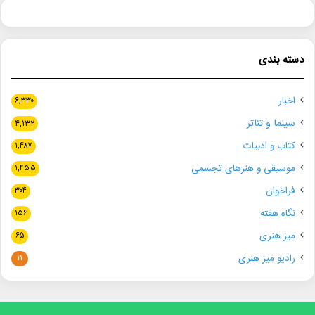
دسته بندی
اخبار
۶,۳۳۰
سینما و تئاتر
۴,۱۳۲
کتاب و ادبیات
۱,۴۸۷
موسیقی و هنرهای تجسمی
۱,۴۵۵
فراخوان
۳۰۴
نگاه هفته
۱۵۶
میز هنری
۶۵
رادیو میز هنری
۱۱