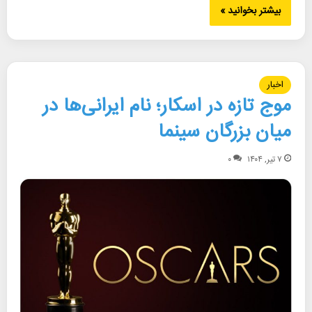
بیشتر بخوانید »
اخبار
موج تازه در اسکار؛ نام ایرانی‌ها در
میان بزرگان سینما
۷ تیر, ۱۴۰۴
۰