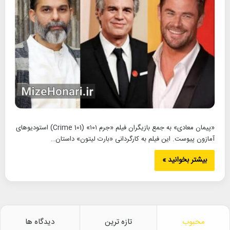
«پیمان معادی» به جمع بازیگران فیلم «جرم ۱۰۱» (Crime 101) استودیوهای
آمازون پیوست. این فیلم به کارگردانی «بارت لیتون» داستان…
بیشتر بخوانید »
محبوب
تازه ترین
دیدگاه ها