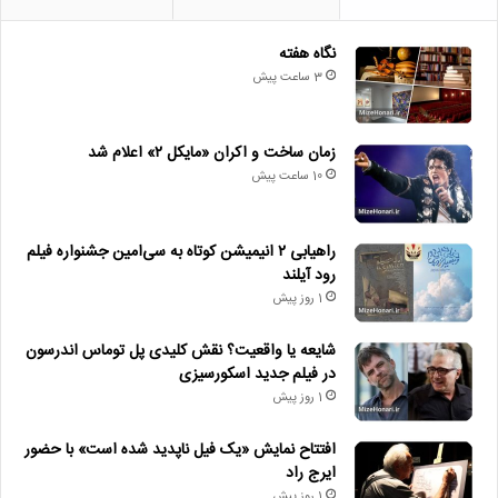
نگاه هفته
3 ساعت پیش
زمان ساخت و اکران «مایکل ۲» اعلام شد
10 ساعت پیش
راهیابی ۲ انیمیشن کوتاه به سی‌امین جشنواره فیلم
رود آیلند
1 روز پیش
شایعه یا واقعیت؟ نقش کلیدی پل توماس اندرسون
در فیلم جدید اسکورسیزی
1 روز پیش
افتتاح نمایش «یک فیل ناپدید شده است» با حضور
ایرج راد
1 روز پیش