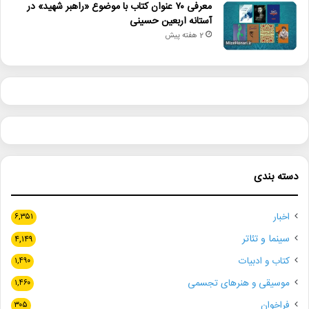
معرفی ۷۰ عنوان کتاب با موضوع «راهبر شهید» در
آستانه اربعین حسینی
2 هفته پیش
دسته بندی
اخبار
۶,۳۵۱
سینما و تئاتر
۴,۱۴۹
کتاب و ادبیات
۱,۴۹۰
موسیقی و هنرهای تجسمی
۱,۴۶۰
فراخوان
۳۰۵