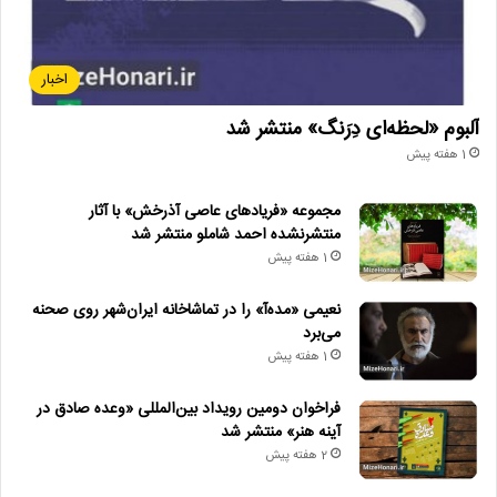
اخبار
آلبوم «لحظه‌ای دِرَنگ» منتشر شد
1 هفته پیش
مجموعه «فریادهای عاصی آذرخش» با آثار
منتشرنشده احمد شاملو منتشر شد
1 هفته پیش
نعیمی «مده‌آ» را در تماشاخانه ایران‌شهر روی صحنه
می‌برد
1 هفته پیش
فراخوان دومین رویداد بین‌المللی «وعده صادق در
آینه هنر» منتشر شد
2 هفته پیش