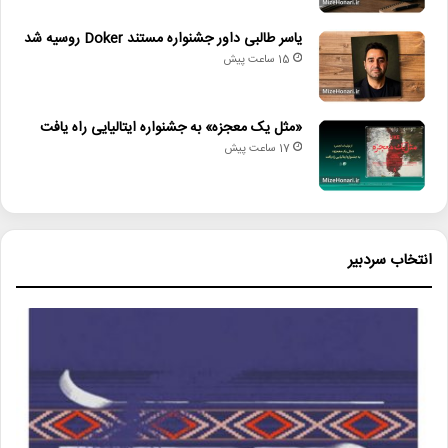
یاسر طالبی داور جشنواره مستند Doker روسیه شد
15 ساعت پیش
«مثل یک معجزه» به جشنواره ایتالیایی راه یافت
17 ساعت پیش
انتخاب سردبیر