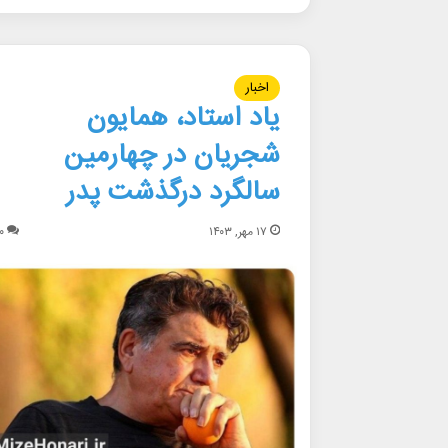
اخبار
یاد استاد، همایون
شجریان در چهارمین
سالگرد درگذشت پدر
۱۷ مهر, ۱۴۰۳
۰