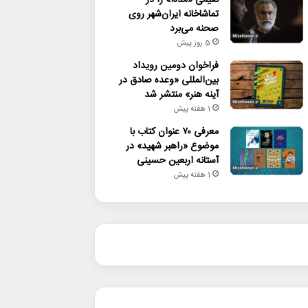
تماشاخانه ایران‌شهر روی
صحنه می‌برد
5 روز پیش
فراخوان دومین رویداد
بین‌المللی «وعده صادق در
آینه هنر» منتشر شد
1 هفته پیش
معرفی ۷۰ عنوان کتاب با
موضوع «راهبر شهید» در
آستانه اربعین حسینی
1 هفته پیش