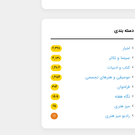
دسته بندی
اخبار
۶,۳۲۸
سینما و تئاتر
۴,۱۳۰
کتاب و ادبیات
۱,۴۸۶
موسیقی و هنرهای تجسمی
۱,۴۵۴
فراخوان
۳۰۴
نگاه هفته
۱۵۵
میز هنری
۶۵
رادیو میز هنری
۱۱