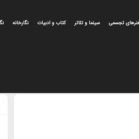
نرهای تجسمی
سینما و تئاتر
کتاب و ادبیات
نگارخانه
نگ