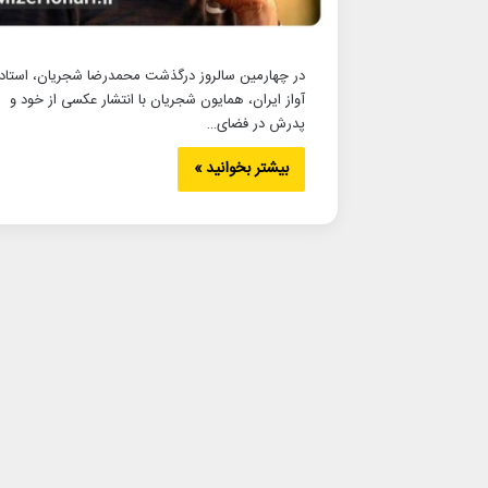
در چهارمین سالروز درگذشت محمدرضا شجریان، استاد
آواز ایران، همایون شجریان با انتشار عکسی از خود و
پدرش در فضای…
بیشتر بخوانید »