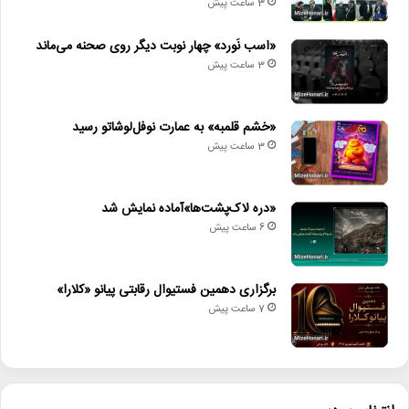
3 ساعت پیش
«اسب نَورد» چهار نوبت دیگر روی صحنه می‌ماند
3 ساعت پیش
«خشم قلمبه» به عمارت نوفل‌لوشاتو رسید
3 ساعت پیش
«دره لاک‌پشت‌ها»آماده نمایش شد
6 ساعت پیش
برگزاری دهمین فستیوال رقابتی پیانو «کلارا»
7 ساعت پیش