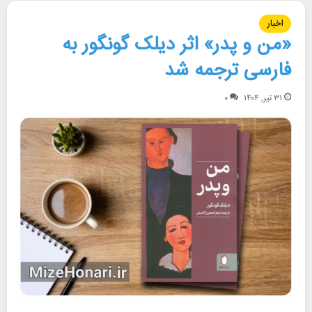
اخبار
«من و پدر» اثر دیلک گونگور به
فارسی ترجمه شد
۳۱ تیر, ۱۴۰۴
۰