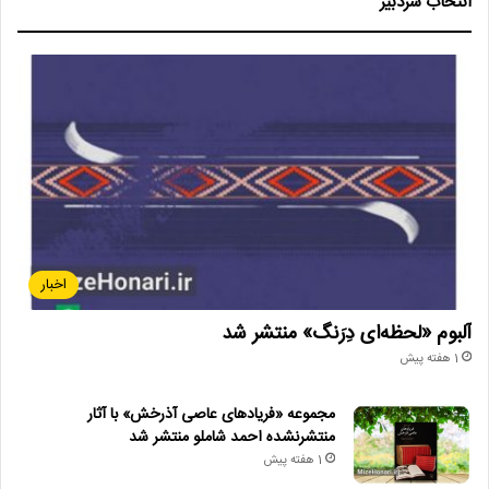
انتخاب سردبیر
اخبار
آلبوم «لحظه‌ای دِرَنگ» منتشر شد
1 هفته پیش
مجموعه «فریادهای عاصی آذرخش» با آثار
منتشرنشده احمد شاملو منتشر شد
1 هفته پیش