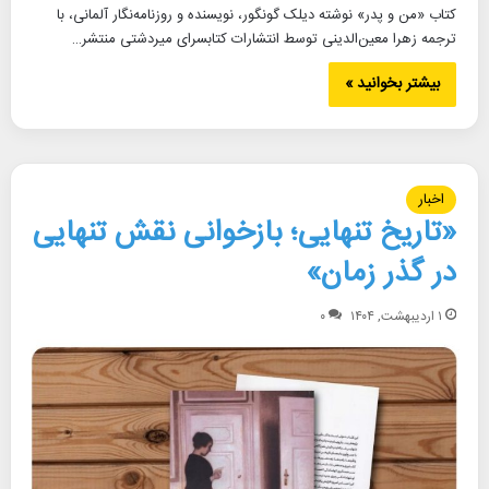
کتاب «من و پدر» نوشته دیلک گونگور، نویسنده و روزنامه‌نگار آلمانی، با
ترجمه زهرا معین‌الدینی توسط انتشارات کتابسرای میردشتی منتشر…
بیشتر بخوانید »
اخبار
«تاریخ تنهایی؛ بازخوانی نقش تنهایی
در گذر زمان»
۱ اردیبهشت, ۱۴۰۴
۰