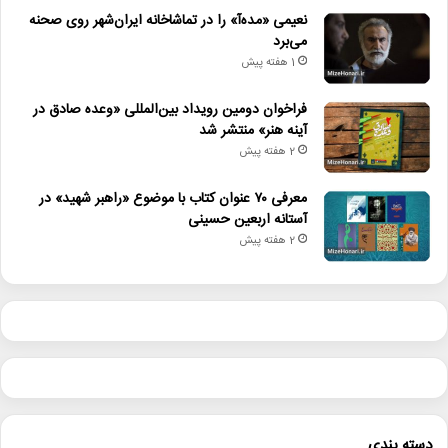
نعیمی «مده‌آ» را در تماشاخانه ایران‌شهر روی صحنه
می‌برد
1 هفته پیش
فراخوان دومین رویداد بین‌المللی «وعده صادق در
آینه هنر» منتشر شد
2 هفته پیش
معرفی ۷۰ عنوان کتاب با موضوع «راهبر شهید» در
آستانه اربعین حسینی
2 هفته پیش
دسته بندی