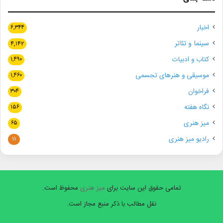
اخبار
۶,۳۴۴
سینما و تئاتر
۴,۱۴۲
کتاب و ادبیات
۱,۴۹۰
موسیقی و هنرهای تجسمی
۱,۴۶۰
فراخوان
۳۰۴
نگاه هفته
۱۵۶
میز هنری
۶۵
رادیو میز هنری
۱۱
تمامی حقوق این سایت برای
میز هنری
محفوظ است.
نقل مطالب با ذکر منبع مجاز است.