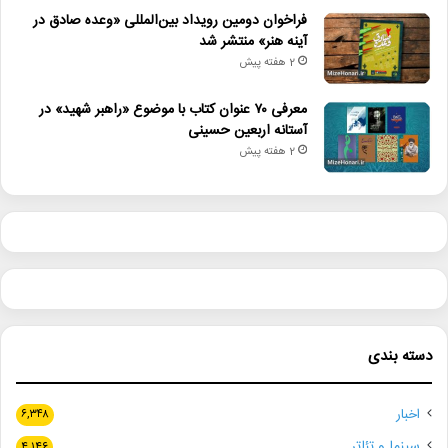
فراخوان دومین رویداد بین‌المللی «وعده صادق در
آینه هنر» منتشر شد
2 هفته پیش
معرفی ۷۰ عنوان کتاب با موضوع «راهبر شهید» در
آستانه اربعین حسینی
2 هفته پیش
دسته بندی
اخبار
۶,۳۴۸
سینما و تئاتر
۴,۱۴۶