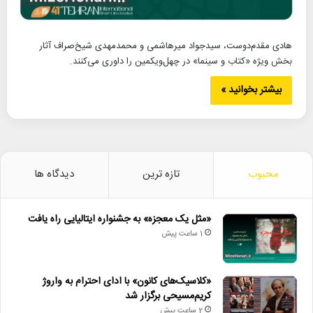
هادی مقدم‌دوست، سیدجواد میرهاشمی و محمدمهدی شیخ‌صراف آثار
بخش ویژه «کتاب و سینما» در چهل‌ویکمین را داوری می‌کنند.
بیشتر بخوانید »
محبوب
تازه ترین
دیدگاه ها
«مثل یک معجزه» به جشنواره ایتالیایی راه یافت
1 ساعت پیش
«کلاسیک‌های کانون» با ادای احترام به واروژ
کریم‌مسیحی برگزار شد
2 ساعت پیش