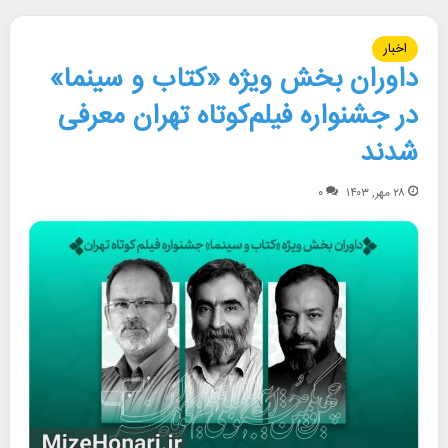
اخبار
داوران بخش ویژه «کتاب و سینما»
در جشنواره فیلم‌کوتاه تهران معرفی
شدند
۲۸ مهر, ۱۴۰۳
۰