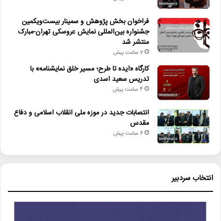
فراخوان بخش پژوهش و سمینار بیست‌ویکمین
جشنواره بین‌المللی نمایش عروسکی تهران-مبارک
منتشر شد
2 ساعت پیش
کارگاه «ایده تا طرح؛ مسیر خلق نمایشنامه» با
تدریس سعید اسدی
4 ساعت پیش
انتصابات جدید در موزه ملی انقلاب اسلامی و دفاع
مقدس
6 ساعت پیش
انتخاب سردبیر